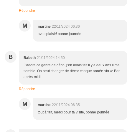
Répondre
M
martine
22/11/2024 06:36
avec plaisir! bonne journée
B
Babeth
21/11/2024 14:50
J’adore ce genre de déco, j’en avais fait il y a deux ans il me
semble. On peut changer de décor chaque année.<br /> Bon
après-midi.
Répondre
M
martine
22/11/2024 06:35
tout à fait, merci pour ta visite, bonne journée