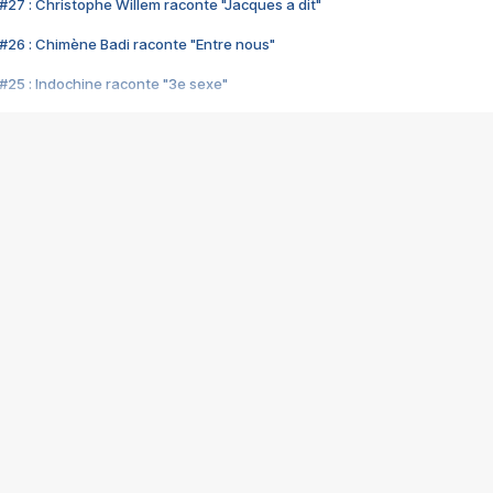
#27 : Christophe Willem raconte "Jacques a dit"
#26 : Chimène Badi raconte "Entre nous"
#25 : Indochine raconte "3e sexe"
#24 : Zaho raconte "C'est chelou"
#23 : Patrick Bruel raconte "Au café des délices"
#22 : Kyo raconte "Le chemin"
#21 : Nolwenn Leroy raconte "Cassé"
#20 : Patrick Hernandez raconte "Born to be alive"
#19 : Lorie raconte "Près de moi"
#18 : Michael Jones raconte "A nos actes manqués" (avec Jean-Jacque
#17 : Khaled raconte "Aïcha"
#16 : Corneille raconte "Parce qu'on vient de loin"
#15 : Indochine raconte "L'aventurier"