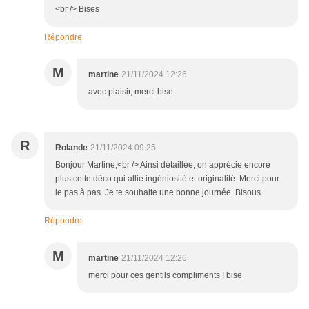
<br /> Bises
Répondre
M
martine
21/11/2024 12:26
avec plaisir, merci bise
R
Rolande
21/11/2024 09:25
Bonjour Martine,<br /> Ainsi détaillée, on apprécie encore
plus cette déco qui allie ingéniosité et originalité. Merci pour
le pas à pas. Je te souhaite une bonne journée. Bisous.
Répondre
M
martine
21/11/2024 12:26
merci pour ces gentils compliments ! bise