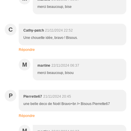
merci beaucoup, bise
C
Cathy-patch
21/11/2024 22:52
Une chouette idée, bravo ! Bisous.
Répondre
M
martine
22/11/2024 06:37
merci beaucoup, bisou
P
Pierrette67
21/11/2024 20:45
une belle deco de Noël Bravo<br /> Bisous Pierrette67
Répondre
M