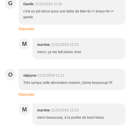
G
Gaelle
21/11/2024 11:30
c'est un joli decor pour une table de fete<br /> bravo<br />
gaelle
Répondre
M
martine
21/11/2024 12:23
merci, ça me fait plaisir, bise
O
olgayou
21/11/2024 11:21
Très sympa cette décoration maison, j'aime beaucoup !!!!
Répondre
M
martine
21/11/2024 12:23
merci beaucoup, à la portée de tous! bisou