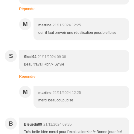
Répondre
M
martine
21/11/2024 12:25
oui, il faut prévoir une réutilisation possible! bise
S
Sissi94
21/11/2024 09:38
Beau travail.<br /> Sylvie
Répondre
M
martine
21/11/2024 12:25
merci beaucoup, bise
B
Bleuedu89
21/11/2024 09:35
Très belle idée merci pour l'explication<br /> Bonne journée!