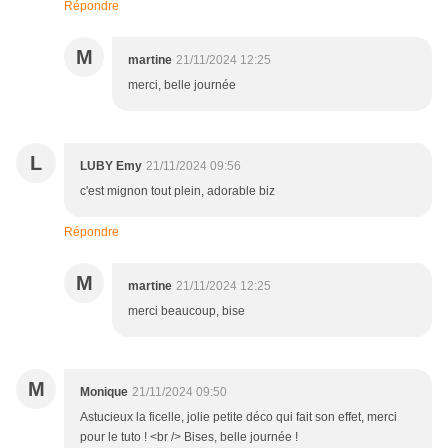
Répondre
M
martine
21/11/2024 12:25
merci, belle journée
L
LUBY Emy
21/11/2024 09:56
c'est mignon tout plein, adorable biz
Répondre
M
martine
21/11/2024 12:25
merci beaucoup, bise
M
Monique
21/11/2024 09:50
Astucieux la ficelle, jolie petite déco qui fait son effet, merci
pour le tuto ! <br /> Bises, belle journée !