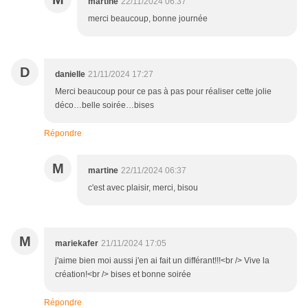
martine
22/11/2024 06:37
merci beaucoup, bonne journée
D
danielle
21/11/2024 17:27
Merci beaucoup pour ce pas à pas pour réaliser cette jolie
déco…belle soirée…bises
Répondre
M
martine
22/11/2024 06:37
c'est avec plaisir, merci, bisou
M
mariekafer
21/11/2024 17:05
j'aime bien moi aussi j'en ai fait un différant!!!<br /> Vive la
création!<br /> bises et bonne soirée
Répondre