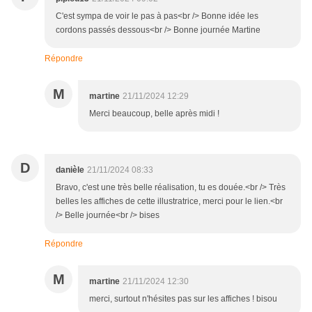
C'est sympa de voir le pas à pas<br /> Bonne idée les
cordons passés dessous<br /> Bonne journée Martine
Répondre
M
martine
21/11/2024 12:29
Merci beaucoup, belle après midi !
D
danièle
21/11/2024 08:33
Bravo, c'est une très belle réalisation, tu es douée.<br /> Très
belles les affiches de cette illustratrice, merci pour le lien.<br
/> Belle journée<br /> bises
Répondre
M
martine
21/11/2024 12:30
merci, surtout n'hésites pas sur les affiches ! bisou