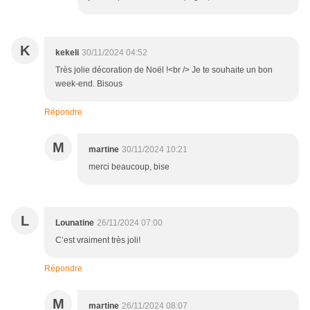
K
kekeli
30/11/2024 04:52
Très jolie décoration de Noël !<br /> Je te souhaite un bon
week-end. Bisous
Répondre
M
martine
30/11/2024 10:21
merci beaucoup, bise
L
Lounatine
26/11/2024 07:00
C’est vraiment très joli!
Répondre
M
martine
26/11/2024 08:07