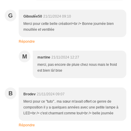
G
Giboulée50
21/11/2024 09:10
Merci pour cette belle création!<br /> Bonne journée bien
mouillée et ventilée
Répondre
M
martine
21/11/2024 12:27
merci, pas encore de pluie chez nous mais le froid
est bien là! bise
B
Brodev
21/11/2024 09:07
Merci pour ce "tuto".. ma sœur m'avait offert ce genre de
composition il y a quelques années avec une petite lampe à
LED<br /> c'est charmant comme tout<br /> belle journée
Répondre