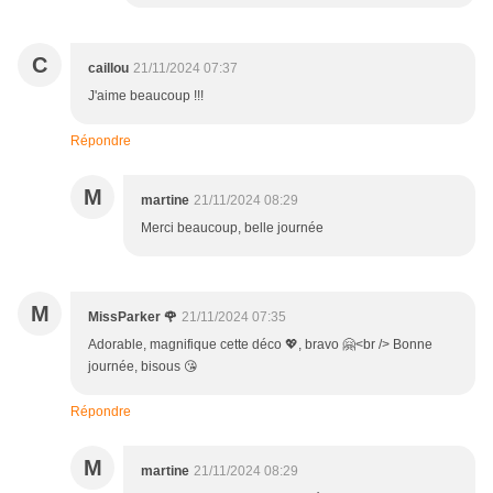
C
caillou
21/11/2024 07:37
J'aime beaucoup !!!
Répondre
M
martine
21/11/2024 08:29
Merci beaucoup, belle journée
M
MissParker 🌹
21/11/2024 07:35
Adorable, magnifique cette déco 💖, bravo 🤗<br /> Bonne
journée, bisous 😘
Répondre
M
martine
21/11/2024 08:29