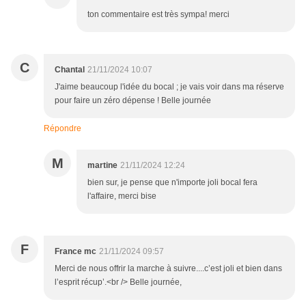
ton commentaire est très sympa! merci
C
Chantal
21/11/2024 10:07
J'aime beaucoup l'idée du bocal ; je vais voir dans ma réserve
pour faire un zéro dépense ! Belle journée
Répondre
M
martine
21/11/2024 12:24
bien sur, je pense que n'importe joli bocal fera
l'affaire, merci bise
F
France mc
21/11/2024 09:57
Merci de nous offrir la marche à suivre....c’est joli et bien dans
l’esprit récup’.<br /> Belle journée,