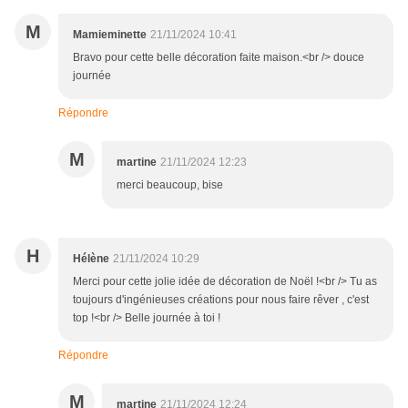
M
Mamieminette
21/11/2024 10:41
Bravo pour cette belle décoration faite maison.<br /> douce
journée
Répondre
M
martine
21/11/2024 12:23
merci beaucoup, bise
H
Hélène
21/11/2024 10:29
Merci pour cette jolie idée de décoration de Noël !<br /> Tu as
toujours d'ingénieuses créations pour nous faire rêver , c'est
top !<br /> Belle journée à toi !
Répondre
M
martine
21/11/2024 12:24