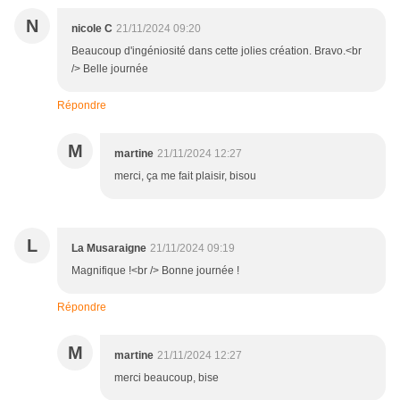
N
nicole C
21/11/2024 09:20
Beaucoup d'ingéniosité dans cette jolies création. Bravo.<br
/> Belle journée
Répondre
M
martine
21/11/2024 12:27
merci, ça me fait plaisir, bisou
L
La Musaraigne
21/11/2024 09:19
Magnifique !<br /> Bonne journée !
Répondre
M
martine
21/11/2024 12:27
merci beaucoup, bise