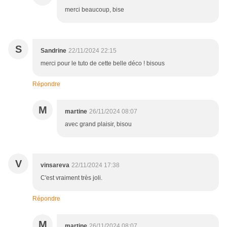
merci beaucoup, bise
S
Sandrine
22/11/2024 22:15
merci pour le tuto de cette belle déco ! bisous
Répondre
M
martine
26/11/2024 08:07
avec grand plaisir, bisou
V
vinsareva
22/11/2024 17:38
C'est vraiment très joli.
Répondre
M
martine
26/11/2024 08:07