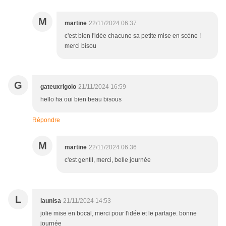
M
martine
22/11/2024 06:37
c'est bien l'idée chacune sa petite mise en scène !
merci bisou
G
gateuxrigolo
21/11/2024 16:59
hello ha oui bien beau bisous
Répondre
M
martine
22/11/2024 06:36
c'est gentil, merci, belle journée
L
launisa
21/11/2024 14:53
jolie mise en bocal, merci pour l'idée et le partage. bonne
journée