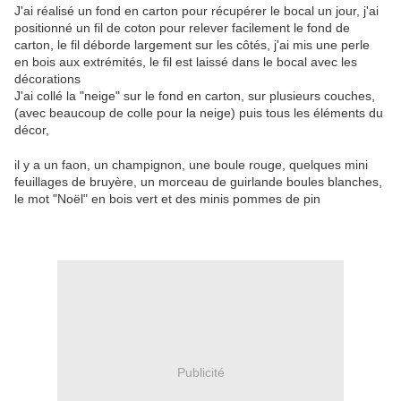
J'ai réalisé un fond en carton pour récupérer le bocal un jour, j'ai
positionné un fil de coton pour relever facilement le fond de
carton, le fil déborde largement sur les côtés, j'ai mis une perle
en bois aux extrémités, le fil est laissé dans le bocal avec les
décorations
J'ai collé la "neige" sur le fond en carton, sur plusieurs couches,
(avec beaucoup de colle pour la neige) puis tous les éléments du
décor,
il y a un faon, un champignon, une boule rouge, quelques mini
feuillages de bruyère, un morceau de guirlande boules blanches,
le mot "Noël" en bois vert et des minis pommes de pin
Publicité