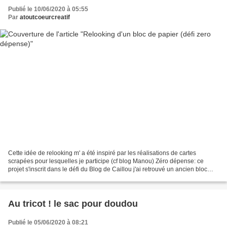
Publié le 10/06/2020 à 05:55
Par
atoutcoeurcreatif
Cette idée de relooking m' a été inspiré par les réalisations de cartes
scrapées pour lesquelles je participe (cf blog Manou) Zéro dépense: ce
projet s'inscrit dans le défi du Blog de Caillou j'ai retrouvé un ancien bloc
note que j'avais dégoté dans la...
Au tricot ! le sac pour doudou
Publié le 05/06/2020 à 08:21