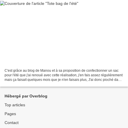
C'est grâce au blog de Manou et à sa proposition de confectionner un sac
pour l'été que j'ai renoué avec cette réalisation, j'en fais assez régulièrement
mais ça faisait quelques mois que je n'en faisais plus, J'ai donc pioché dans
mes stocks comme souvent...
Hébergé par Overblog
Top articles
Pages
Contact