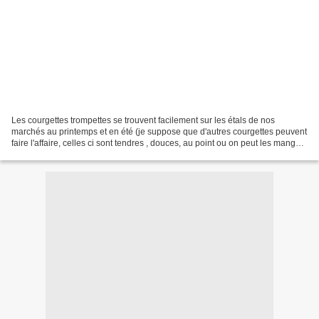
Les courgettes trompettes se trouvent facilement sur les étals de nos
marchés au printemps et en été (je suppose que d'autres courgettes peuvent
faire l'affaire, celles ci sont tendres , douces, au point ou on peut les manger
crues ! ) je vous montre...