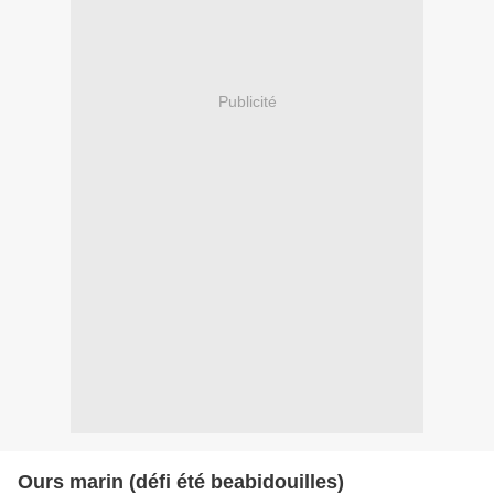
Publicité
Ours marin (défi été beabidouilles)