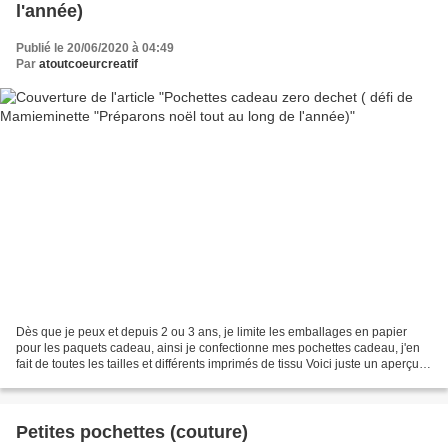
l'année)
Publié le 20/06/2020 à 04:49
Par
atoutcoeurcreatif
Dès que je peux et depuis 2 ou 3 ans, je limite les emballages en papier
pour les paquets cadeau, ainsi je confectionne mes pochettes cadeau, j'en
fait de toutes les tailles et différents imprimés de tissu Voici juste un aperçu
de quelques unes fabriquées...
Petites pochettes (couture)