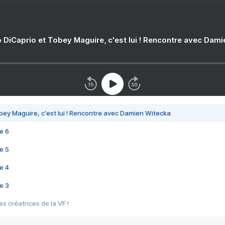
 DiCaprio et Tobey Maguire, c'est lui ! Rencontre avec Dam
bey Maguire, c'est lui ! Rencontre avec Damien Witecka
e 6
e 5
e 4
e 3
s créatrices de la VF !
e 2