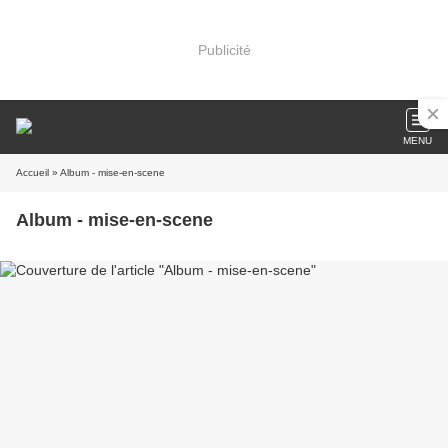
Publicité
MENU
Accueil
» Album - mise-en-scene
Album - mise-en-scene