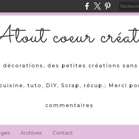
tout coeur créat
 décorations, des petites créations sans 
 cuisine, tuto, DIY, Scrap, récup.; Merci po
commentaires
ages
Archives
Contact