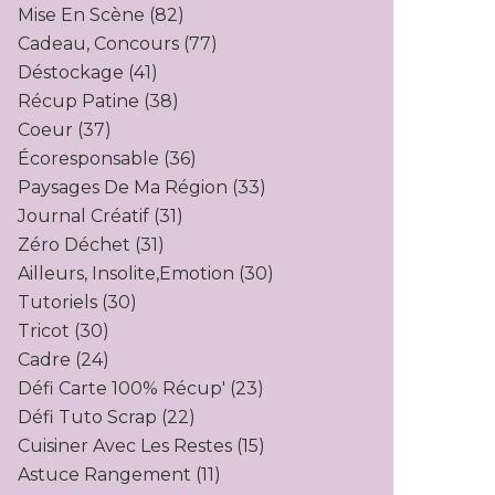
Mise En Scène
(82)
Cadeau, Concours
(77)
Déstockage
(41)
Récup Patine
(38)
Coeur
(37)
Écoresponsable
(36)
Paysages De Ma Région
(33)
Journal Créatif
(31)
Zéro Déchet
(31)
Ailleurs, Insolite,emotion
(30)
Tutoriels
(30)
Tricot
(30)
Cadre
(24)
Défi Carte 100% Récup'
(23)
Défi Tuto Scrap
(22)
Cuisiner Avec Les Restes
(15)
Astuce Rangement
(11)