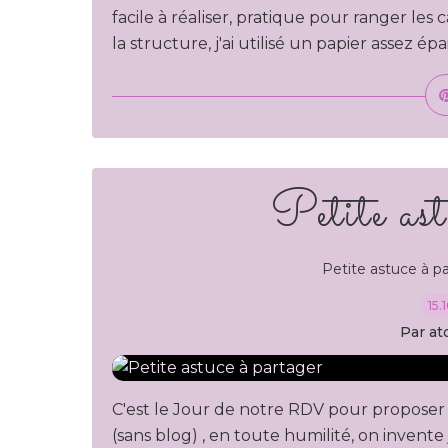
facile à réaliser, pratique pour ranger les
la structure, j'ai utilisé un papier assez ép
Petite ast
Petite astuce à p
15.
Par at
C'est le Jour de notre RDV pour proposer
(sans blog) , en toute humilité, on invente 