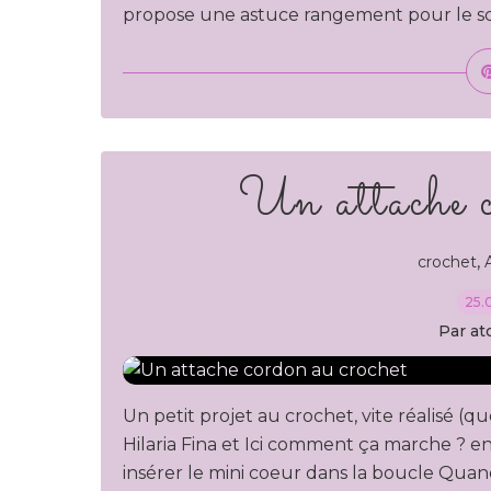
propose une astuce rangement pour le scrap
Un attache c
,
crochet
25.
Par at
Un petit projet au crochet, vite réalisé (
Hilaria Fina et Ici comment ça marche ? en
insérer le mini coeur dans la boucle Quand o