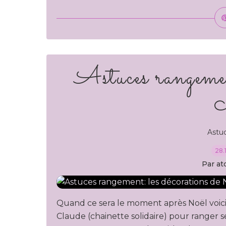
Astuces rangemen
Astu
28.
Par at
Quand ce sera le moment après Noël voici 
Claude (chainette solidaire) pour ranger 