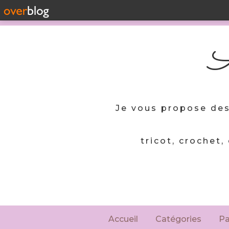
A
Je vous propose des
tricot, crochet,
Accueil
Catégories
P