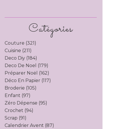
Catégories
Couture
(321)
Cuisine
(211)
Deco Diy
(184)
Deco De Noel
(179)
Préparer Noël
(162)
Déco En Papier
(117)
Broderie
(105)
Enfant
(97)
Zéro Dépense
(95)
Crochet
(94)
Scrap
(91)
Calendrier Avent
(87)