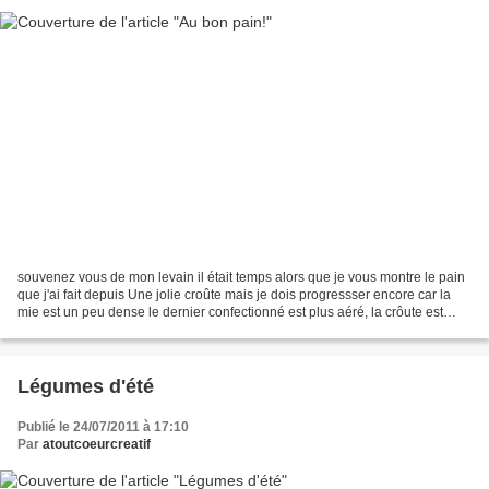
souvenez vous de mon levain il était temps alors que je vous montre le pain
que j'ai fait depuis Une jolie croûte mais je dois progressser encore car la
mie est un peu dense le dernier confectionné est plus aéré, la crôute est
bien craquante, admirez...
Légumes d'été
Publié le 24/07/2011 à 17:10
Par
atoutcoeurcreatif