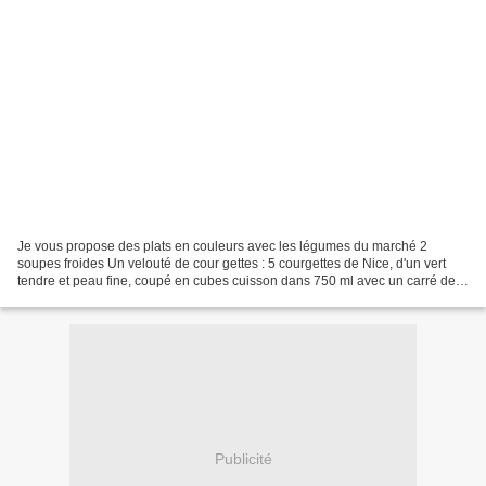
Je vous propose des plats en couleurs avec les légumes du marché 2
soupes froides Un velouté de cour gettes : 5 courgettes de Nice, d'un vert
tendre et peau fine, coupé en cubes cuisson dans 750 ml avec un carré de
bouillon de légumes, laisser un peu...
Publicité