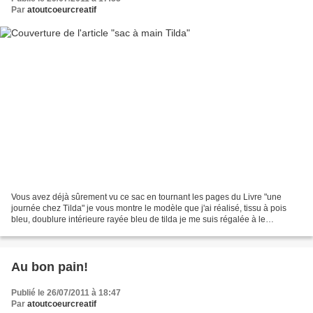
Par
atoutcoeurcreatif
Vous avez déjà sûrement vu ce sac en tournant les pages du Livre "une
journée chez Tilda" je vous montre le modèle que j'ai réalisé, tissu à pois
bleu, doublure intérieure rayée bleu de tilda je me suis régalée à le
confectionner avec une doublure intérieure...
Au bon pain!
Publié le 26/07/2011 à 18:47
Par
atoutcoeurcreatif