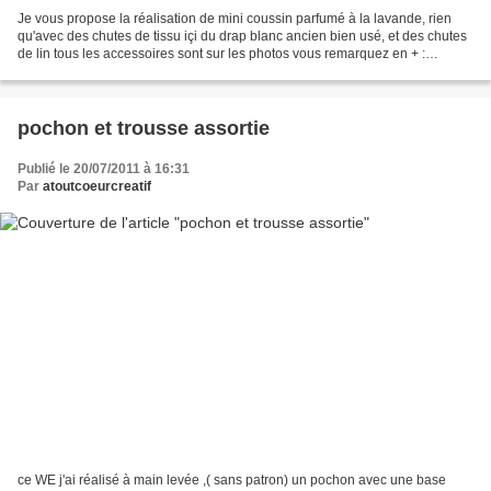
Je vous propose la réalisation de mini coussin parfumé à la lavande, rien
qu'avec des chutes de tissu içi du drap blanc ancien bien usé, et des chutes
de lin tous les accessoires sont sur les photos vous remarquez en + :
boutons, tampons de lettres et...
pochon et trousse assortie
Publié le 20/07/2011 à 16:31
Par
atoutcoeurcreatif
ce WE j'ai réalisé à main levée ,( sans patron) un pochon avec une base