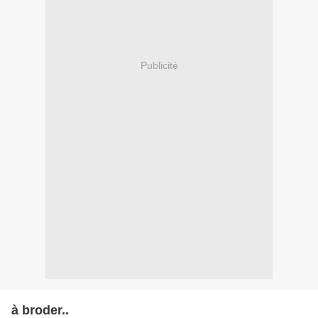
Publicité
à broder..