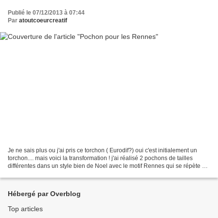
Publié le 07/12/2013 à 07:44
Par
atoutcoeurcreatif
Je ne sais plus ou j'ai pris ce torchon ( Eurodif?) oui c'est initialement un
torchon.... mais voici la transformation ! j'ai réalisé 2 pochons de tailles
différentes dans un style bien de Noel avec le motif Rennes qui se répète et
la tonalité de rouge...
Hébergé par Overblog
Top articles