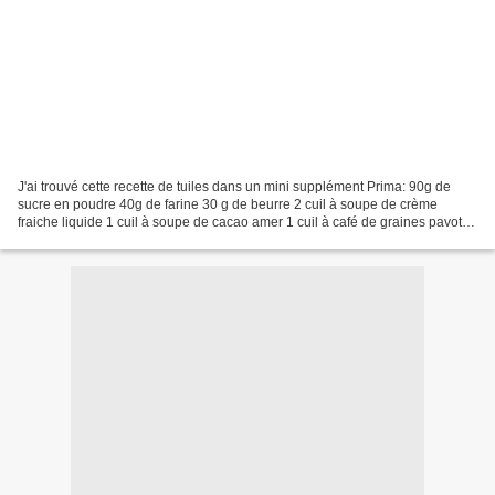
J'ai trouvé cette recette de tuiles dans un mini supplément Prima: 90g de
sucre en poudre 40g de farine 30 g de beurre 2 cuil à soupe de crème
fraiche liquide 1 cuil à soupe de cacao amer 1 cuil à café de graines pavot
(dans la vraie recette il faut mettre...