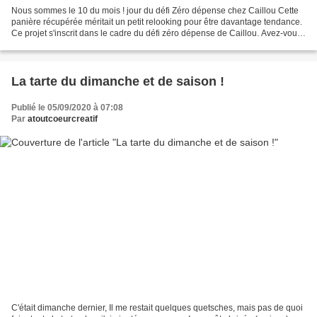
Nous sommes le 10 du mois ! jour du défi Zéro dépense chez Caillou Cette
panière récupérée méritait un petit relooking pour être davantage tendance.
Ce projet s'inscrit dans le cadre du défi zéro dépense de Caillou. Avez-vous
déjà réalisé des pompons...
La tarte du dimanche et de saison !
Publié le 05/09/2020 à 07:08
Par
atoutcoeurcreatif
C'était dimanche dernier, Il me restait quelques quetsches, mais pas de quoi