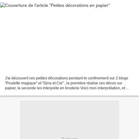
J'ai découvert ces petites décorations pendant le confinement sur 2 blogs
"Poulette magique" et "Gina et Cie" , la première réalise ces décos sur
papier, la seconde les interprète en broderie Voici mon interprétation, et
comme j'aime, j'en ai fait plus...