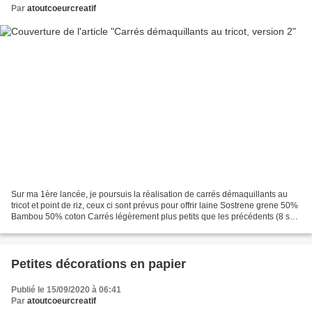
Par
atoutcoeurcreatif
Sur ma 1ère lancée, je poursuis la réalisation de carrés démaquillants au
tricot et point de riz, ceux ci sont prévus pour offrir laine Sostrene grene 50%
Bambou 50% coton Carrés légèrement plus petits que les précédents (8 sur
8 cm au lieu de 9) aig...
Petites décorations en papier
Publié le 15/09/2020 à 06:41
Par
atoutcoeurcreatif