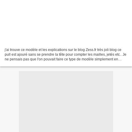
j'ai trouve ce modèle et les explications sur le blog Zess.fr très joli blog ce
pull est ajouré sans se prendre la tête pour compter les mailles, jetés etc.. Je
ne pensais pas que l'on pouvait faire ce type de modèle simplement en
utilisant des maxi grosses...