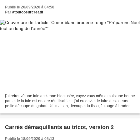
Publié le 20/09/2020 à 04:58
Par
atoutcoeurcreatif
j'ai retrouvé une taie ancienne bien usée, voyez vous même mais une bonne
partie de la taie est encore réutilisable ... j'ai eu envie de faire des coeurs
petite découpe du gabarit fait maison, découpe du tissu, fil rouge à broder, je
suis prête pour cette...
Carrés démaquillants au tricot, version 2
Publié le 18/09/2020 à 05:13