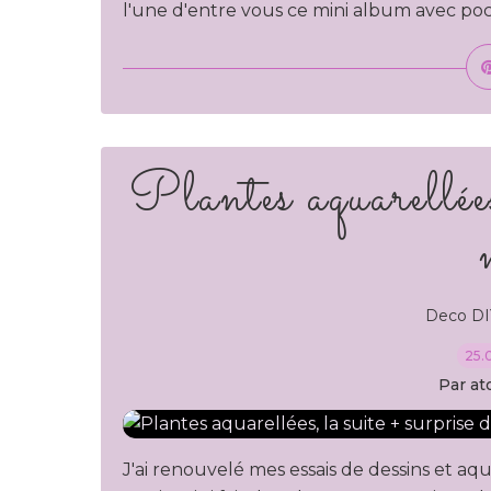
l'une d'entre vous ce mini album avec poch
Plantes aquarellées
Deco DI
25.
Par at
J'ai renouvelé mes essais de dessins et aq