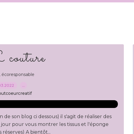
couture
,
écoresponsable
03.2022
…
outcoeurcreatif
de son blog ci dessous) il s'agit de réaliser des
le jour pour vous montrer les tissus et l'éponge
 réserves) A bientôt...