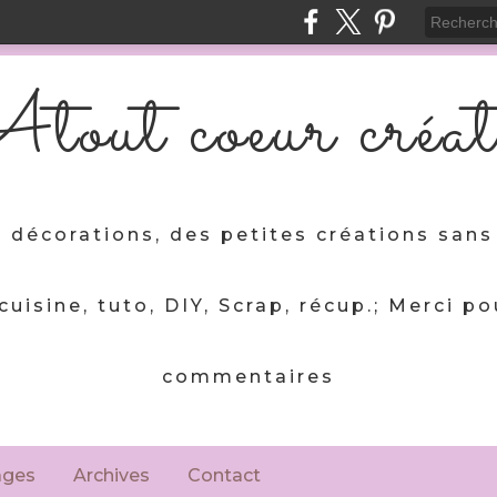
tout coeur créat
 décorations, des petites créations sans 
 cuisine, tuto, DIY, Scrap, récup.; Merci po
commentaires
ages
Archives
Contact