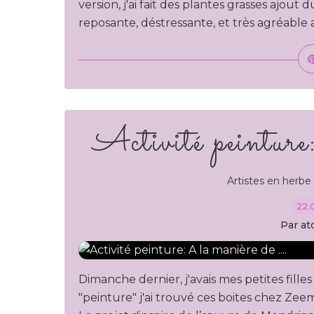
version, j'ai fait des plantes grasses ajout
reposante, déstressante, et très agréable au 
Activité peinture
Artistes en herbe ,
22.
Par at
Dimanche dernier, j'avais mes petites filles 
"peinture" j'ai trouvé ces boites chez Zeem