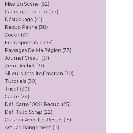
Mise En Scène
(82)
Cadeau, Concours
(77)
Déstockage
(41)
Récup Patine
(38)
Coeur
(37)
Écoresponsable
(36)
Paysages De Ma Région
(33)
Journal Créatif
(31)
Zéro Déchet
(31)
Ailleurs, Insolite,emotion
(30)
Tutoriels
(30)
Tricot
(30)
Cadre
(24)
Défi Carte 100% Récup'
(23)
Défi Tuto Scrap
(22)
Cuisiner Avec Les Restes
(15)
Astuce Rangement
(11)