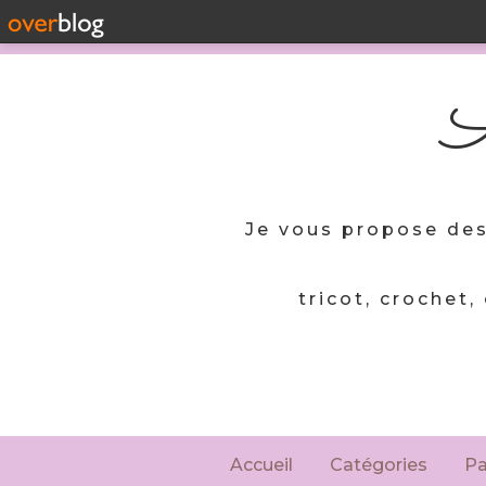
A
Je vous propose des
tricot, crochet,
Accueil
Catégories
P