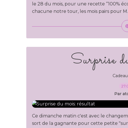
le 28 du mois, pour une recette “100% éc
chacune notre tour, les mois pairs pour M.P
Surprise du
Cadeau,
27.
Par at
Ce dimanche matin c'est avec le changeme
sort de la gagnante pour cette petite "surp