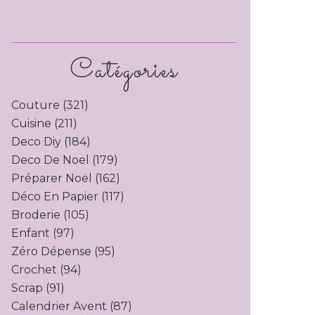
Catégories
Couture
(321)
Cuisine
(211)
Deco Diy
(184)
Deco De Noel
(179)
Préparer Noël
(162)
Déco En Papier
(117)
Broderie
(105)
Enfant
(97)
Zéro Dépense
(95)
Crochet
(94)
Scrap
(91)
Calendrier Avent
(87)