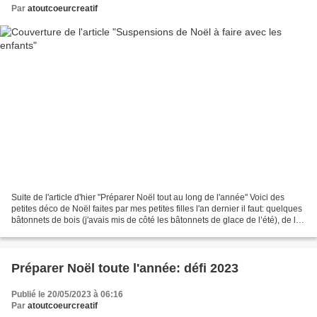
Par
atoutcoeurcreatif
Suite de l'article d'hier "Préparer Noël tout au long de l'année" Voici des
petites déco de Noël faites par mes petites filles l'an dernier il faut: quelques
bâtonnets de bois (j'avais mis de côté les bâtonnets de glace de l’été), de la
peinture en gouache...
Préparer Noël toute l'année: défi 2023
Publié le 20/05/2023 à 06:16
Par
atoutcoeurcreatif