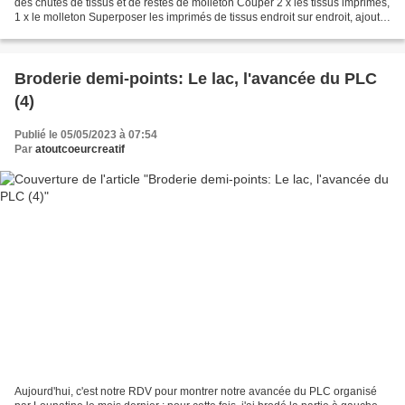
des chutes de tissus et de restes de molleton Couper 2 x les tissus imprimés,
1 x le molleton Superposer les imprimés de tissus endroit sur endroit, ajouter
le molleton Insérer...
Broderie demi-points: Le lac, l'avancée du PLC
(4)
Publié le 05/05/2023 à 07:54
Par
atoutcoeurcreatif
Aujourd'hui, c'est notre RDV pour montrer notre avancée du PLC organisé