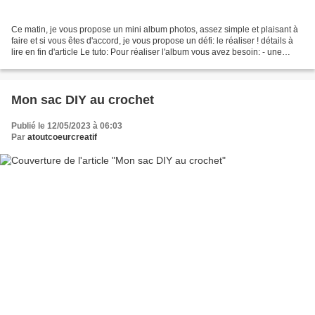
Ce matin, je vous propose un mini album photos, assez simple et plaisant à
faire et si vous êtes d'accord, je vous propose un défi: le réaliser ! détails à
lire en fin d'article Le tuto: Pour réaliser l'album vous avez besoin: - une
feuille de papier...
Mon sac DIY au crochet
Publié le 12/05/2023 à 06:03
Par
atoutcoeurcreatif