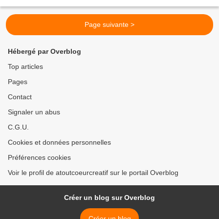
comme je trie pas mal...
Page suivante >
Hébergé par Overblog
Top articles
Pages
Contact
Signaler un abus
C.G.U.
Cookies et données personnelles
Préférences cookies
Voir le profil de atoutcoeurcreatif sur le portail Overblog
Créer un blog sur Overblog
Créer un blog