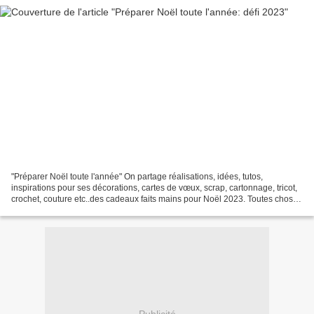
"Préparer Noël toute l'année" On partage réalisations, idées, tutos,
inspirations pour ses décorations, cartes de vœux, scrap, cartonnage, tricot,
crochet, couture etc..des cadeaux faits mains pour Noël 2023. Toutes choses
à offrir ou pour la déco......