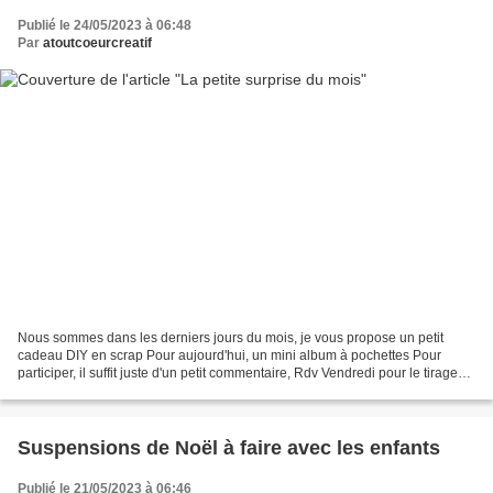
Publié le 24/05/2023 à 06:48
Par
atoutcoeurcreatif
Nous sommes dans les derniers jours du mois, je vous propose un petit
cadeau DIY en scrap Pour aujourd'hui, un mini album à pochettes Pour
participer, il suffit juste d'un petit commentaire, Rdv Vendredi pour le tirage
au sort A vos claviers ! Belle...
Suspensions de Noël à faire avec les enfants
Publié le 21/05/2023 à 06:46