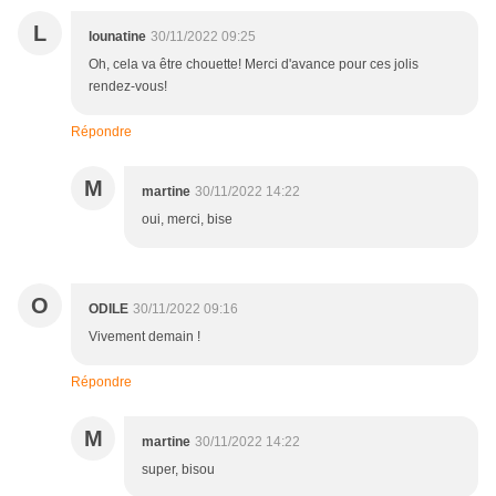
L
lounatine
30/11/2022 09:25
Oh, cela va être chouette! Merci d'avance pour ces jolis
rendez-vous!
Répondre
M
martine
30/11/2022 14:22
oui, merci, bise
O
ODILE
30/11/2022 09:16
Vivement demain !
Répondre
M
martine
30/11/2022 14:22
super, bisou