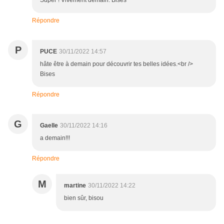
Super ! Vivement demain. Bises
Répondre
P
PUCE
30/11/2022 14:57
hâte être à demain pour découvrir tes belles idées.<br />
Bises
Répondre
G
Gaelle
30/11/2022 14:16
a demain!!!
Répondre
M
martine
30/11/2022 14:22
bien sûr, bisou