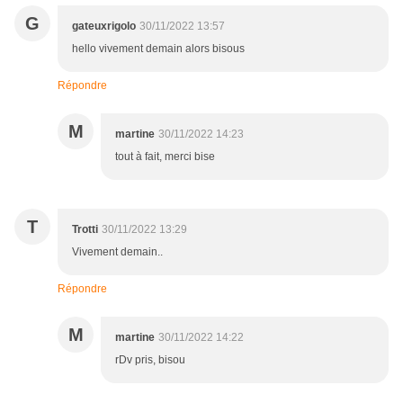
G
gateuxrigolo
30/11/2022 13:57
hello vivement demain alors bisous
Répondre
M
martine
30/11/2022 14:23
tout à fait, merci bise
T
Trotti
30/11/2022 13:29
Vivement demain..
Répondre
M
martine
30/11/2022 14:22
rDv pris, bisou