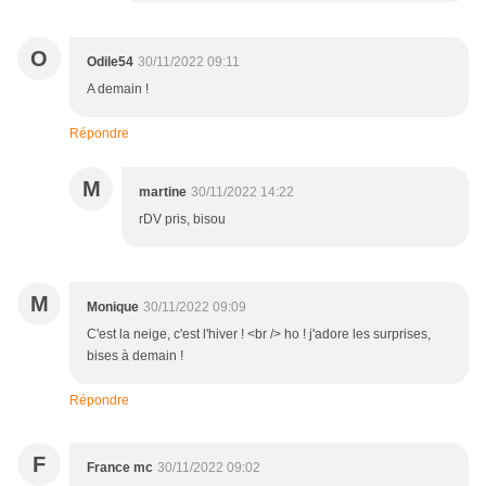
O
Odile54
30/11/2022 09:11
A demain !
Répondre
M
martine
30/11/2022 14:22
rDV pris, bisou
M
Monique
30/11/2022 09:09
C'est la neige, c'est l'hiver ! <br /> ho ! j'adore les surprises,
bises à demain !
Répondre
F
France mc
30/11/2022 09:02