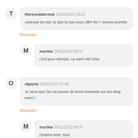
T
thereseduternois
30/11/2022 08:21
curieuse de voir ce que tu vas nous offrir<br /> bonne journée
Répondre
M
martine
30/11/2022 08:57
c'est pour demain, ca vient vite! bise
O
olgayou
30/11/2022 07:48
Je sens que l'on va passer de bons moments sur ton blog,
merci !
Répondre
M
martine
30/11/2022 08:57
j'espère bien, bise