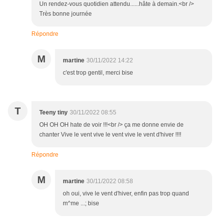
Un rendez-vous quotidien attendu......hâte à demain.<br />
Très bonne journée
Répondre
M
martine
30/11/2022 14:22
c'est trop gentil, merci bise
T
Teeny tiny
30/11/2022 08:55
OH OH OH hate de voir !!!<br /> ça me donne envie de
chanter Vive le vent vive le vent vive le vent d'hiver !!!!
Répondre
M
martine
30/11/2022 08:58
oh oui, vive le vent d'hiver, enfin pas trop quand
m^me ...; bise