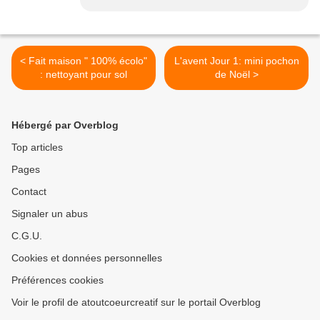
< Fait maison " 100% écolo"
L'avent Jour 1: mini pochon
: nettoyant pour sol
de Noël >
Hébergé par Overblog
Top articles
Pages
Contact
Signaler un abus
C.G.U.
Cookies et données personnelles
Préférences cookies
Voir le profil de atoutcoeurcreatif sur le portail Overblog