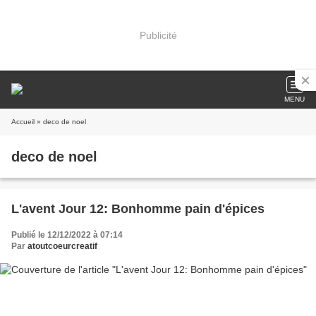
Publicité
MENU
Accueil
» deco de noel
deco de noel
L'avent Jour 12: Bonhomme pain d'épices
Publié le 12/12/2022 à 07:14
Par
atoutcoeurcreatif