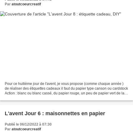
Par
atoutcoeurcreatif
Pour ce huitième jour de l'avent, je vous propose (comme chaque année )
de réaliser des étiquettes cadeaux il faut du papier type canson ou cardstock
Action : blanc ou blanc cassé, du papier rouge, un peu de papier vert de la
ficelle , une perforatrice...
L'avent Jour 6 : maisonnettes en papier
Publié le 06/12/2022 à 07:30
Par
atoutcoeurcreatif