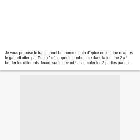
Je vous propose le traditionnel bonhomme pain d'épice en feutrine (d'après
le gabarit offert par Puce) * découper le bonhomme dans la feutrine 2 x *
broder les différents décors sur le devant * assembler les 2 parties par un
point de feston, bourrer avec...