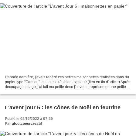
L'année dernière, j'avais repéré ces petites maisonnettes réalisées dans du
papier type "Canson" le tuto est très bien expliqué (lien en fin d'article) Après
découpage, pliage, j'ai fait ma petite déco j'ai voulu représenter une petite
forêt de boulot,...
L'avent jour 5 : les cônes de Noël en feutrine
Publié le 05/12/2022 à 07:29
Par
atoutcoeurcreatif