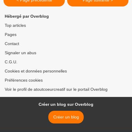
< Page précédente
Page suivante >
Hébergé par Overblog
Top articles
Pages
Contact
Signaler un abus
C.G.U.
Cookies et données personnelles
Préférences cookies
Voir le profil de atoutcoeurcreatif sur le portail Overblog
Créer un blog sur Overblog
Créer un blog