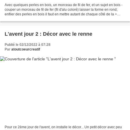
Avec quelques perles en bois, un morceau de fil de fer, et un sujet en bois -
couper un morceau de fil de fer (fil d'alu coloré) laisser la forme en rond;
enfiler des perles en bois il faut en mettre autant de chaque côté de la +
grosse perle au centre...
L'avent jour 2 : Décor avec le renne
Publié le 02/12/2022 à 07:28
Par
atoutcoeurcreatif
Pour ce 2ème jour de l'avent, on installe le décor... Un petit décor avec peu