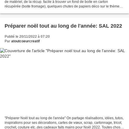
de matériel, de la récup. facile à trouver un fond de boite en carton
récupérée (boite fromage), quelques chutes de papiers déco sur le thème
hivernal, une silhouette renne...
Préparer noël tout au long de l'année: SAL 2022
Publié le 20/11/2022 à 07:20
Par
atoutcoeurcreatif
"Préparer Noël tout au long de l'année" On partage réalisations, idées, tutos,
inspirations pour ses décorations, cartes de vœux, scrap, cartonnage, tricot,
crochet, couture etc..des cadeaux faits mains pour Noël 2022. Toutes choses