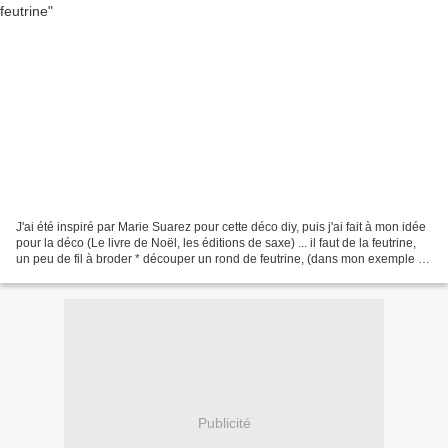
J'ai été inspiré par Marie Suarez pour cette déco diy, puis j'ai fait à mon idée
pour la déco (Le livre de Noël, les éditions de saxe) ... il faut de la feutrine,
un peu de fil à broder * découper un rond de feutrine, (dans mon exemple un
diamètre de...
Publicité