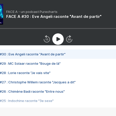
FACE A - un podcast Purecharts
FACE A #30 : Eve Angeli raconte "Avant de partir"
#30 : Eve Angeli raconte "Avant de partir"
#29 : MC Solaar raconte "Bouge de là"
28 : Lorie raconte "Je vais vite"
#27 : Christophe Willem raconte "Jacques a dit"
#26 : Chimène Badi raconte "Entre nous"
#25 : Indochine raconte "3e sexe"
#24 : Zaho raconte "C'est chelou"