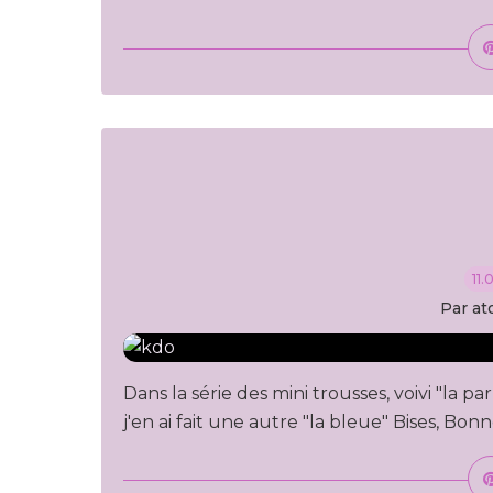
11.
Par at
Dans la série des mini trousses, voivi "la pa
j'en ai fait une autre "la bleue" Bises, Bon