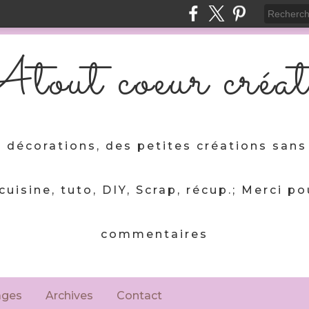
tout coeur créat
 décorations, des petites créations sans 
 cuisine, tuto, DIY, Scrap, récup.; Merci po
commentaires
ages
Archives
Contact