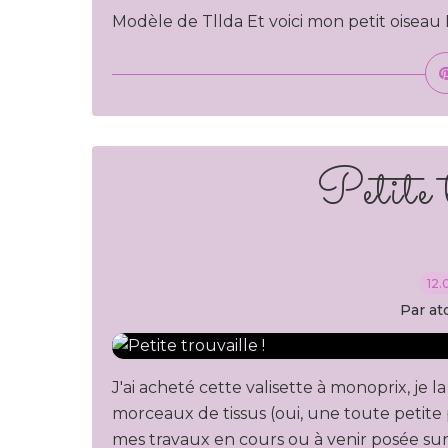
Modèle de Tllda Et voici mon petit oiseau
Petite 
12.
Par at
J'ai acheté cette valisette à monoprix, je la 
morceaux de tissus (oui, une toute petite pa
mes travaux en cours ou à venir posée sur 