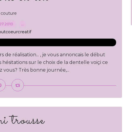
couture
07.2010
…
outcoeurcreatif
rs de réalisation... , je vous annoncais le début
ésitations sur le choix de la dentelle voiçi ce
 vous? Très bonne journée,...
 trousse