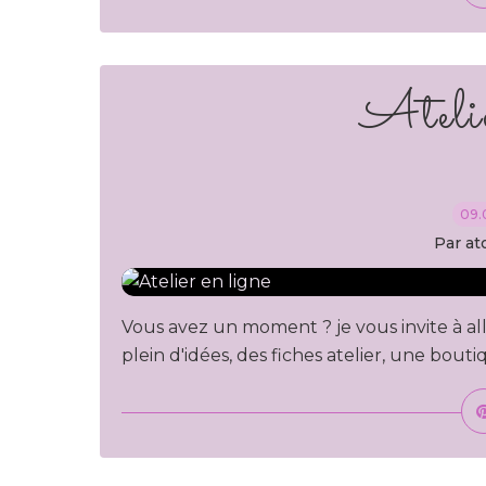
Atelie
09.
Par at
Vous avez un moment ? je vous invite à aller 
plein d'idées, des fiches atelier, une boutiq