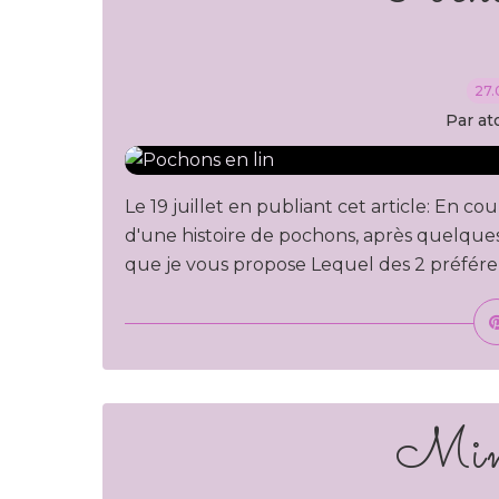
27.
Par at
Le 19 juillet en publiant cet article: En cou
d'une histoire de pochons, après quelques h
que je vous propose Lequel des 2 préférez
Mini