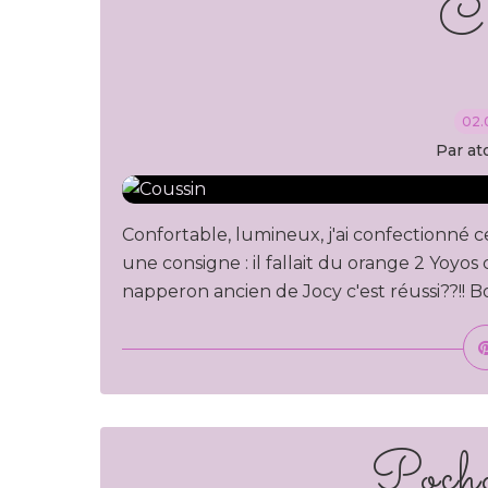
Co
02.
Par at
Confortable, lumineux, j'ai confectionné
une consigne : il fallait du orange 2 Yoy
napperon ancien de Jocy c'est réussi??!! B
Pocho