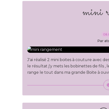
mini 
08.
Par at
J'ai réalisé 2 mini boites à couture avec des
le résultat j'y mets les bobinettes de fils ,
range le tout dans ma grande Boite à ouv