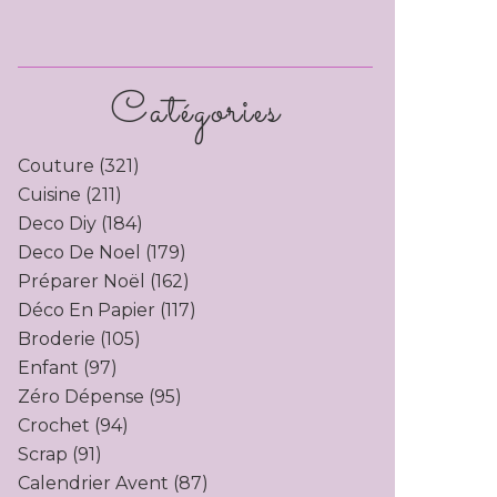
Catégories
Couture
(321)
Cuisine
(211)
Deco Diy
(184)
Deco De Noel
(179)
Préparer Noël
(162)
Déco En Papier
(117)
Broderie
(105)
Enfant
(97)
Zéro Dépense
(95)
Crochet
(94)
Scrap
(91)
Calendrier Avent
(87)