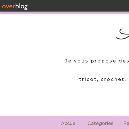
A
Je vous propose des
tricot, crochet,
Accueil
Catégories
P