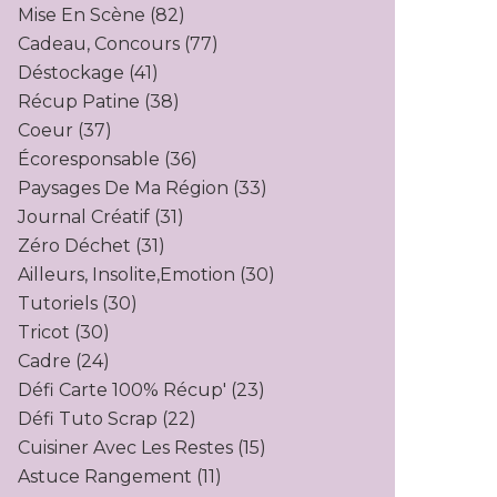
Mise En Scène
(82)
Cadeau, Concours
(77)
Déstockage
(41)
Récup Patine
(38)
Coeur
(37)
Écoresponsable
(36)
Paysages De Ma Région
(33)
Journal Créatif
(31)
Zéro Déchet
(31)
Ailleurs, Insolite,emotion
(30)
Tutoriels
(30)
Tricot
(30)
Cadre
(24)
Défi Carte 100% Récup'
(23)
Défi Tuto Scrap
(22)
Cuisiner Avec Les Restes
(15)
Astuce Rangement
(11)