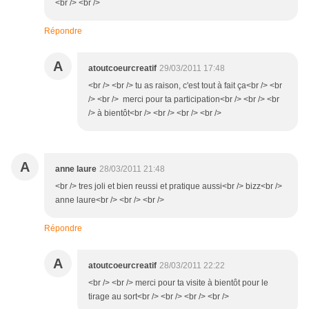
<br /> <br />
Répondre
A
atoutcoeurcreatif
29/03/2011 17:48
<br /> <br /> tu as raison, c'est tout à fait ça<br /> <br
/> <br /> merci pour ta participation<br /> <br /> <br
/> à bientôt<br /> <br /> <br /> <br />
A
anne laure
28/03/2011 21:48
<br /> tres joli et bien reussi et pratique aussi<br /> bizz<br />
anne laure<br /> <br /> <br />
Répondre
A
atoutcoeurcreatif
28/03/2011 22:22
<br /> <br /> merci pour ta visite à bientôt pour le
tirage au sort<br /> <br /> <br /> <br />