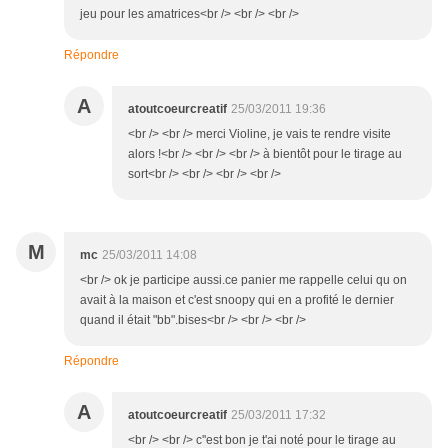
jeu pour les amatrices<br /> <br /> <br />
Répondre
A
atoutcoeurcreatif
25/03/2011 19:36
<br /> <br /> merci Violine, je vais te rendre visite
alors !<br /> <br /> <br /> à bientôt pour le tirage au
sort<br /> <br /> <br /> <br />
M
mc
25/03/2011 14:08
<br /> ok je participe aussi.ce panier me rappelle celui qu on
avait à la maison et c'est snoopy qui en a profité le dernier
quand il était "bb".bises<br /> <br /> <br />
Répondre
A
atoutcoeurcreatif
25/03/2011 17:32
<br /> <br /> c''est bon je t'ai noté pour le tirage au