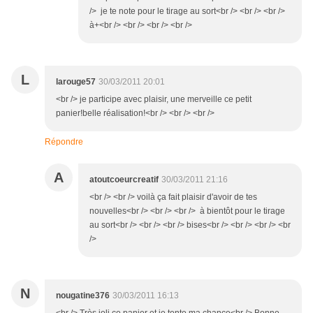
/> je te note pour le tirage au sort<br /> <br /> <br />
à+<br /> <br /> <br /> <br />
L
larouge57
30/03/2011 20:01
<br /> je participe avec plaisir, une merveille ce petit
panier!belle réalisation!<br /> <br /> <br />
Répondre
A
atoutcoeurcreatif
30/03/2011 21:16
<br /> <br /> voilà ça fait plaisir d'avoir de tes
nouvelles<br /> <br /> <br /> à bientôt pour le tirage
au sort<br /> <br /> <br /> bises<br /> <br /> <br /> <br
/>
N
nougatine376
30/03/2011 16:13