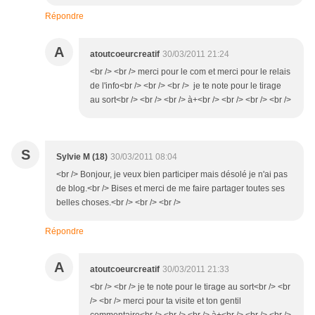
Répondre
A
atoutcoeurcreatif
30/03/2011 21:24
<br /> <br /> merci pour le com et merci pour le relais
de l'info<br /> <br /> <br /> je te note pour le tirage
au sort<br /> <br /> <br /> à+<br /> <br /> <br /> <br />
S
Sylvie M (18)
30/03/2011 08:04
<br /> Bonjour, je veux bien participer mais désolé je n'ai pas
de blog.<br /> Bises et merci de me faire partager toutes ses
belles choses.<br /> <br /> <br />
Répondre
A
atoutcoeurcreatif
30/03/2011 21:33
<br /> <br /> je te note pour le tirage au sort<br /> <br
/> <br /> merci pour ta visite et ton gentil