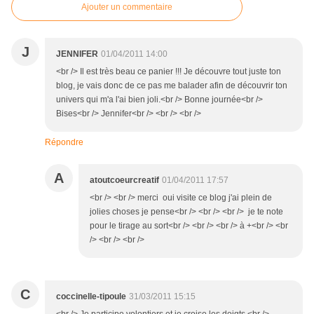
Ajouter un commentaire
J
JENNIFER
01/04/2011 14:00
<br /> Il est très beau ce panier !!! Je découvre tout juste ton
blog, je vais donc de ce pas me balader afin de découvrir ton
univers qui m'a l'ai bien joli.<br /> Bonne journée<br />
Bises<br /> Jennifer<br /> <br /> <br />
Répondre
A
atoutcoeurcreatif
01/04/2011 17:57
<br /> <br /> merci oui visite ce blog j'ai plein de
jolies choses je pense<br /> <br /> <br /> je te note
pour le tirage au sort<br /> <br /> <br /> à +<br /> <br
/> <br /> <br />
C
coccinelle-tipoule
31/03/2011 15:15