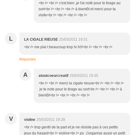
<br /> <br /> c'est bien ,je t'ai noté pour le tirage au
sort<br /> <br /> <br /> à bientôt et merci pour ta
visite<br /> <br /> <br /> <br />
L
LA CIGALE RIEUSE
25/03/2011 19:31
<br /> me plai t beaucoup trop hi hi!!<br /> <br /> <br />
Répondre
A
atoutcoeurcreatif
25/03/2011 19:35
<br /> <br /> merci la cigale rieuse<br /> <br /> <br />
je te note pour le tirage au sort<br /> <br /> <br /> à
bientôt<br /> <br /> <br /> <br />
V
violine
25/03/2011 19:28
<br /> trop gentil de ta part et je ne résiste pas à ces petits
jeux du hasard<br /> violine<br /> ps : j'organise aussi un petit