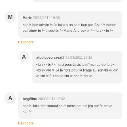
M
Marie
28/03/2011 19:38
<br /> bonsoir<br /> Je faisais un petit tour par là<br /> bonne
semaine<br /> bises<br /> Marie-Andrée<br /> <br /> <br />
Répondre
A
atoutcoeurcreatif
28/03/2011 20:18
<br /> <br /> merci pour ta visite m^me rapide<br />
<br /> <br /> je te note pour le tirage au sort<br /> <br
/> <br /> à +<br /> <br /> <br /> <br />
A
Angéline
28/03/2011 17:32
<br /> Jolie transformation et merci pour le jeu.<br /> <br />
<br />
Répondre