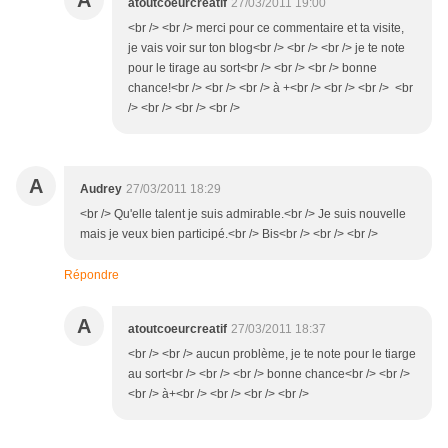
A
atoutcoeurcreatif
27/03/2011 19:00
<br /> <br /> merci pour ce commentaire et ta visite,
je vais voir sur ton blog<br /> <br /> <br /> je te note
pour le tirage au sort<br /> <br /> <br /> bonne
chance!<br /> <br /> <br /> à +<br /> <br /> <br /> <br
/> <br /> <br /> <br />
A
Audrey
27/03/2011 18:29
<br /> Qu'elle talent je suis admirable.<br /> Je suis nouvelle
mais je veux bien participé.<br /> Bis<br /> <br /> <br />
Répondre
A
atoutcoeurcreatif
27/03/2011 18:37
<br /> <br /> aucun problème, je te note pour le tiarge
au sort<br /> <br /> <br /> bonne chance<br /> <br />
<br /> à+<br /> <br /> <br /> <br />