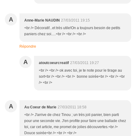
A
Anne-Marie NAUDIN
27/03/2011 19:15
<br /> Décoratif...et très utile!On a toujours besoin de petits
paniers chez soi.....<br /> <br /> <br />
Répondre
A
atoutcoeurcreatif
27/03/2011 19:27
<br /> <br /> ok avec toi, je te note pour le tirage au
sort<br /> <br /> <br /> bonne soirée<br /> <br /> <br
/> <br />
A
Au Coeur de Marie
27/03/2011 18:58
<br /> J'arrive de chez Tinou ; un très joli panier, bien parti
pour une seconde vie. J'en profite pour faire une ballade chez
toi, car cet article, me promet de jolies découvertes.<br />
Douce soirée<br /> <br /> <br />