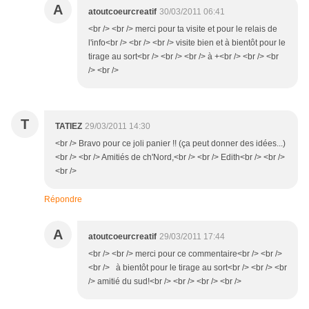
A
atoutcoeurcreatif
30/03/2011 06:41
<br /> <br /> merci pour ta visite et pour le relais de
l'info<br /> <br /> <br /> visite bien et à bientôt pour le
tirage au sort<br /> <br /> <br /> à +<br /> <br /> <br
/> <br />
T
TATIEZ
29/03/2011 14:30
<br /> Bravo pour ce joli panier !! (ça peut donner des idées...)
<br /> <br /> Amitiés de ch'Nord,<br /> <br /> Edith<br /> <br />
<br />
Répondre
A
atoutcoeurcreatif
29/03/2011 17:44
<br /> <br /> merci pour ce commentaire<br /> <br />
<br /> à bientôt pour le tirage au sort<br /> <br /> <br
/> amitié du sud!<br /> <br /> <br /> <br />