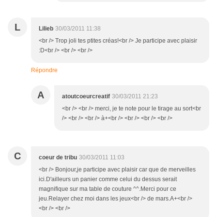
L
Lilieb
30/03/2011 11:38
<br /> Trop joli tes ptites créas!<br /> Je participe avec plaisir
:D<br /> <br /> <br />
Répondre
A
atoutcoeurcreatif
30/03/2011 21:23
<br /> <br /> merci, je te note pour le tirage au sort<br
/> <br /> <br /> à+<br /> <br /> <br /> <br />
C
coeur de tribu
30/03/2011 11:03
<br /> Bonjour,je participe avec plaisir car que de merveilles
ici.D'ailleurs un panier comme celui du dessus serait
magnifique sur ma table de couture ^^.Merci pour ce
jeu.Relayer chez moi dans les jeux<br /> de mars.A+<br />
<br /> <br />