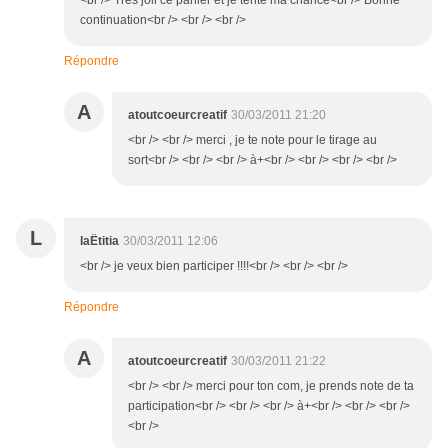
<br /> Très joli ce panier et je tente ma chance<br /> Bonne
continuation<br /> <br /> <br />
Répondre
A
atoutcoeurcreatif
30/03/2011 21:20
<br /> <br /> merci , je te note pour le tirage au
sort<br /> <br /> <br /> à+<br /> <br /> <br /> <br />
L
laËtitia
30/03/2011 12:06
<br /> je veux bien participer !!!!<br /> <br /> <br />
Répondre
A
atoutcoeurcreatif
30/03/2011 21:22
<br /> <br /> merci pour ton com, je prends note de ta
participation<br /> <br /> <br /> à+<br /> <br /> <br />
<br />