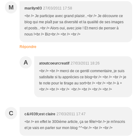
M
marilyn03
27/03/2011 17:58
<br /> Je participe avec grand plaisir...<br /> Je découvre ce
blog qui me plaît par sa diversité et la qualité de ses images
et posts...<br /> Alors oui, avec joie ! Et merci de penser à
nous !<br /> Biz<br /> <br /> <br />
Répondre
A
atoutcoeurcreatif
27/03/2011 18:26
<br /> <br /> merci de ce gentil commentaire, je suis
satisfaite si tu apprécies ce blog<br /> <br /> <br /> je
te note pour le tirage au sort<br /> <br /> <br /> à +
<br /> <br /> <br /> <br /> <br /> <br /> <br />
C
c&#039;est claire
27/03/2011 17:47
<br /> en effet le 300ième article, ça se fête!<br /> je m'inscris
et je vais en parler sur mon blog ^^<br /> <br /> <br />