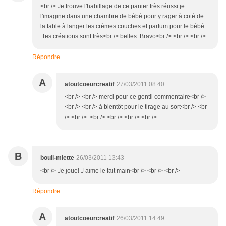
<br /> Je trouve l'habillage de ce panier très réussi je
l'imagine dans une chambre de bébé pour y rager à coté de
la table à langer les crèmes couches et parfum pour le bébé
.Tes créations sont très<br /> belles .Bravo<br /> <br /> <br />
Répondre
A
atoutcoeurcreatif
27/03/2011 08:40
<br /> <br /> merci pour ce gentil commentaire<br />
<br /> <br /> à bientôt pour le tirage au sort<br /> <br
/> <br /> <br /> <br /> <br /> <br />
B
bouli-miette
26/03/2011 13:43
<br /> Je joue! J aime le fait main<br /> <br /> <br />
Répondre
A
atoutcoeurcreatif
26/03/2011 14:49