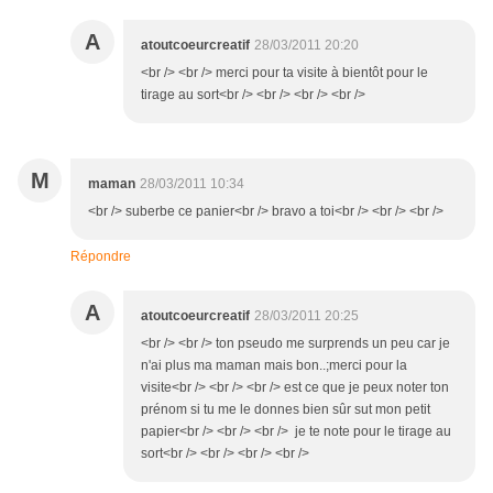
A
atoutcoeurcreatif
28/03/2011 20:20
<br /> <br /> merci pour ta visite à bientôt pour le
tirage au sort<br /> <br /> <br /> <br />
M
maman
28/03/2011 10:34
<br /> suberbe ce panier<br /> bravo a toi<br /> <br /> <br />
Répondre
A
atoutcoeurcreatif
28/03/2011 20:25
<br /> <br /> ton pseudo me surprends un peu car je
n'ai plus ma maman mais bon..;merci pour la
visite<br /> <br /> <br /> est ce que je peux noter ton
prénom si tu me le donnes bien sûr sut mon petit
papier<br /> <br /> <br /> je te note pour le tirage au
sort<br /> <br /> <br /> <br />