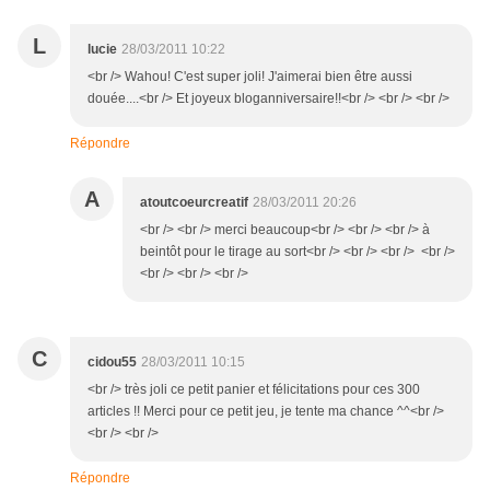
L
lucie
28/03/2011 10:22
<br /> Wahou! C'est super joli! J'aimerai bien être aussi
douée....<br /> Et joyeux bloganniversaire!!<br /> <br /> <br />
Répondre
A
atoutcoeurcreatif
28/03/2011 20:26
<br /> <br /> merci beaucoup<br /> <br /> <br /> à
beintôt pour le tirage au sort<br /> <br /> <br /> <br />
<br /> <br /> <br />
C
cidou55
28/03/2011 10:15
<br /> très joli ce petit panier et félicitations pour ces 300
articles !! Merci pour ce petit jeu, je tente ma chance ^^<br />
<br /> <br />
Répondre