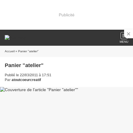
Publicité
MENU
Accueil
» Panier "atelier"
Panier "atelier"
Publié le 22/03/2011 à 17:51
Par
atoutcoeurcreatif