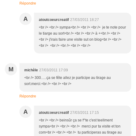
Répondre
A
atoutcoeurcreatif
27/03/2011 18:27
<br /> <br /> sympa<br /> <br /> <br /> je te note pour
le tiarge au sort<br /> <br /> <br /> à +<br /> <br />
<br /> j'irais faire une visite sut on blog<br /> <br />
<br /> <br /> <br /> <br /> <br />
M
michèle
27/03/2011 17:09
<br /> 300......ça se fête allez je participe au tirage au
sort.merci.<br /> <br /> <br />
Répondre
A
atoutcoeurcreatif
27/03/2011 17:15
<br /> <br /> beinsûr ça se f^te c'est teellment
sympa<br /> <br /> <br /> merci pur ta visite et ton
com<br /> <br /> <br /> tu participeras au tirage au