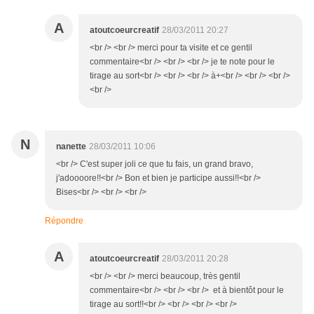
A
atoutcoeurcreatif
28/03/2011 20:27
<br /> <br /> merci pour ta visite et ce gentil
commentaire<br /> <br /> <br /> je te note pour le
tirage au sort<br /> <br /> <br /> à+<br /> <br /> <br />
<br />
N
nanette
28/03/2011 10:06
<br /> C'est super joli ce que tu fais, un grand bravo,
j'adoooore!!<br /> Bon et bien je participe aussi!!<br />
Bises<br /> <br /> <br />
Répondre
A
atoutcoeurcreatif
28/03/2011 20:28
<br /> <br /> merci beaucoup, très gentil
commentaire<br /> <br /> <br /> et à bientôt pour le
tirage au sort!!<br /> <br /> <br /> <br />