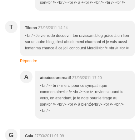
sort<br /> <br /> <br /> à +<br /> <br /> <br /> <br />
T
Tikenn
27/03/2011 14:24
<br /> Je viens de découvrir ton ravissant blog grâce à un lien
sur un autre blog, c'est absolument charmant et je vais aussi
tenter ma chance à ce joli concours! Merci!!<br /> <br /> <br />
Répondre
A
atoutcoeurcreatif
27/03/2011 17:20
<br /> <br /> merci pour ce sympathique
commentaire<br /> <br /> <br /> reviens quand tu
veux, en attendant, je te note pour le tirage au
sort<br /> <br /> <br /> à bientôt<br /> <br /> <br />
<br />
G
Gaia
27/03/2011 01:09