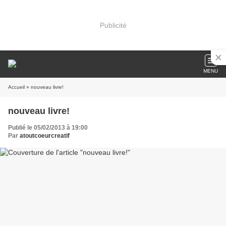
Publicité
MENU
Accueil
» nouveau livre!
nouveau livre!
Publié le 05/02/2013 à 19:00
Par
atoutcoeurcreatif