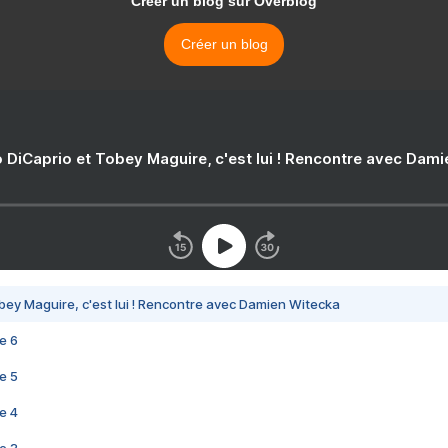
Créer un blog sur Overblog
Créer un blog
 DiCaprio et Tobey Maguire, c'est lui ! Rencontre avec Dam
bey Maguire, c'est lui ! Rencontre avec Damien Witecka
e 6
e 5
e 4