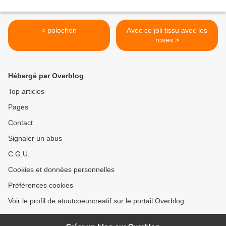
< polochon
Avec ce joli tissu avec les
roses >
Hébergé par Overblog
Top articles
Pages
Contact
Signaler un abus
C.G.U.
Cookies et données personnelles
Préférences cookies
Voir le profil de atoutcoeurcreatif sur le portail Overblog