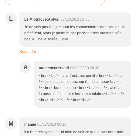
L
Le M d&#039;Arilys.
08/02/2013 19:55
Je ne vois pas l'onglet pour les commentaires dans ton article
précédent, alors je poste ici, tes pochons sont vraiment très
beaux !! belle soirée, Odile.
Répondre
A
atoutcoeurcreatif
08/02/2013 20:30
<br /> <br /> merci c'est trrès gentil ,<br /> <br /> <br
/> ils me plaisent beaucoup j'aime ce tissu<br /> <br
/> <br /> bonne soirée <br /> <br /> <br /> j'ai rétabli
la possibilité de noter les commentaires<br /> <br />
<br /> <br /> <br /> <br /> <br />
M
manue
06/02/2013 06:20
il a l'air trés sympa et j'ai hate de voir ce que tu vas nous faire.