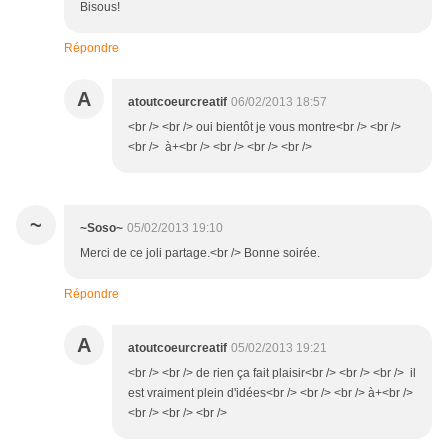
Bisous!
Répondre
A
atoutcoeurcreatif
06/02/2013 18:57
<br /> <br /> oui bientôt je vous montre<br /> <br />
<br /> à+<br /> <br /> <br /> <br />
~
~Soso~
05/02/2013 19:10
Merci de ce joli partage.<br /> Bonne soirée.
Répondre
A
atoutcoeurcreatif
05/02/2013 19:21
<br /> <br /> de rien ça fait plaisir<br /> <br /> <br /> il
est vraiment plein d'idées<br /> <br /> <br /> à+<br />
<br /> <br /> <br />