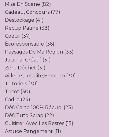
Mise En Scène
(82)
Cadeau, Concours
(77)
Déstockage
(41)
Récup Patine
(38)
Coeur
(37)
Écoresponsable
(36)
Paysages De Ma Région
(33)
Journal Créatif
(31)
Zéro Déchet
(31)
Ailleurs, Insolite,emotion
(30)
Tutoriels
(30)
Tricot
(30)
Cadre
(24)
Défi Carte 100% Récup'
(23)
Défi Tuto Scrap
(22)
Cuisiner Avec Les Restes
(15)
Astuce Rangement
(11)