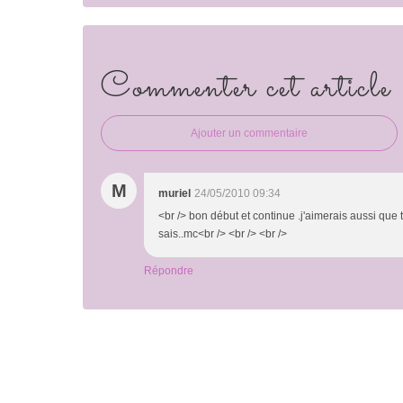
Commenter cet article
Ajouter un commentaire
M
muriel
24/05/2010 09:34
<br /> bon début et continue .j'aimerais aussi que
sais..mc<br /> <br /> <br />
Répondre