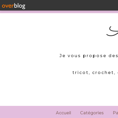
A
Je vous propose des
tricot, crochet,
Accueil
Catégories
P