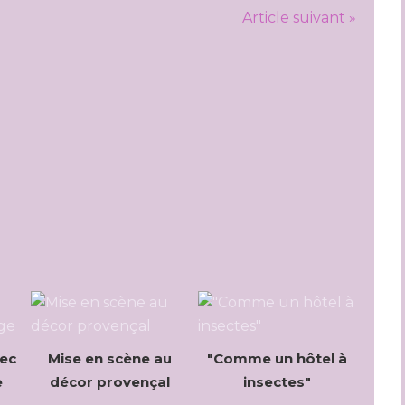
Article suivant »
vec
Mise en scène au
"Comme un hôtel à
e
décor provençal
insectes"