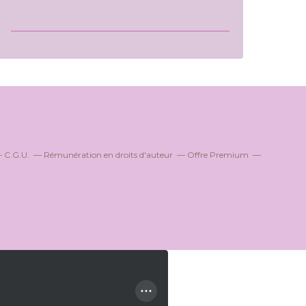
C.G.U.
Rémunération en droits d'auteur
Offre Premium