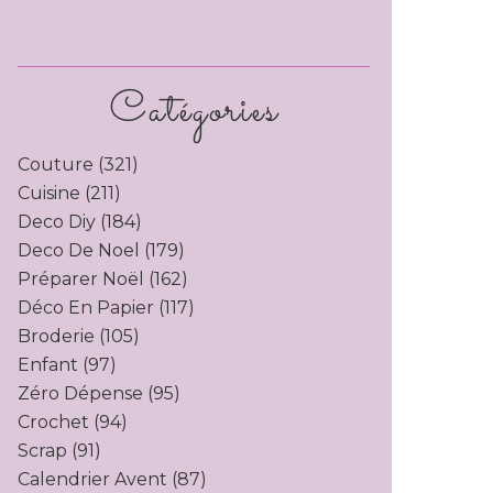
Catégories
Couture
(321)
Cuisine
(211)
Deco Diy
(184)
Deco De Noel
(179)
Préparer Noël
(162)
Déco En Papier
(117)
Broderie
(105)
Enfant
(97)
Zéro Dépense
(95)
Crochet
(94)
Scrap
(91)
Calendrier Avent
(87)