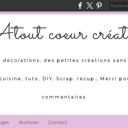
tout coeur créat
 décorations, des petites créations sans 
 cuisine, tuto, DIY, Scrap, récup.; Merci po
commentaires
ages
Archives
Contact