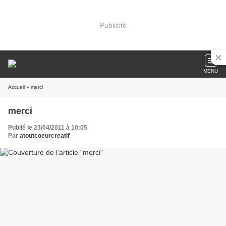
Publicité
MENU
Accueil
» merci
merci
Publié le 23/04/2011 à 10:05
Par
atoutcoeurcreatif