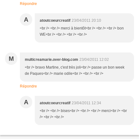
Répondre
A
atoutcoeurcreatif
23/04/2011 20:10
<br /> <br /> merci à bientôt<br /> <br /> <br /> bon
WE<br /> <br /> <br /> <br />
M
multicreamarie.over-blog.com
23/04/2011 12:02
<br /> bravo Martine, c'est très joli<br /> passe un bon week
de Paques<br /> marie odile<br /> <br /> <br />
Répondre
A
atoutcoeurcreatif
23/04/2011 12:34
<br /> <br /> bises<br /> <br /> <br /> merci<br /> <br
/> <br /> <br />