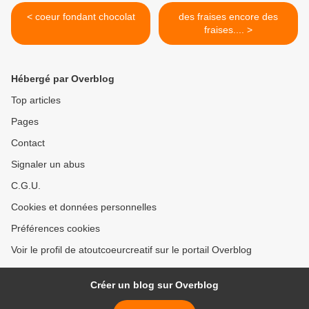
< coeur fondant chocolat
des fraises encore des
fraises.... >
Hébergé par Overblog
Top articles
Pages
Contact
Signaler un abus
C.G.U.
Cookies et données personnelles
Préférences cookies
Voir le profil de atoutcoeurcreatif sur le portail Overblog
Créer un blog sur Overblog