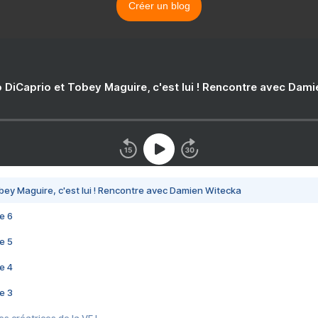
Créer un blog
 DiCaprio et Tobey Maguire, c'est lui ! Rencontre avec Dam
bey Maguire, c'est lui ! Rencontre avec Damien Witecka
e 6
e 5
e 4
e 3