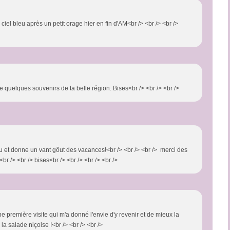
 ciel bleu après un petit orage hier en fin d'AM<br /> <br /> <br />
e quelques souvenirs de ta belle région. Bises<br /> <br /> <br />
u et donne un vant gôut des vacances!<br /> <br /> <br /> merci des
<br /> <br /> bises<br /> <br /> <br /> <br />
e première visite qui m'a donné l'envie d'y revenir et de mieux la
la salade niçoise !<br /> <br /> <br />