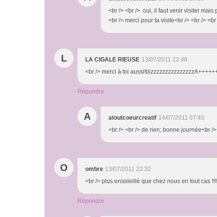
<br /> <br /> oui, il faut venir visiter ma
<br /> merci pour ta visite<br /> <br /> <br
L
LA CIGALE RIEUSE
13/07/2011 22:46
<br /> merci à toi aussi!bizzzzzzzzzzzzzzzA++++++
Répondre
A
atoutcoeurcreatif
14/07/2011 07:45
<br /> <br /> de rien; bonne journée<br /> 
O
ombre
13/07/2011 22:32
<br /> plus ensoleillé que chez nous en tout cas !!!!
Répondre