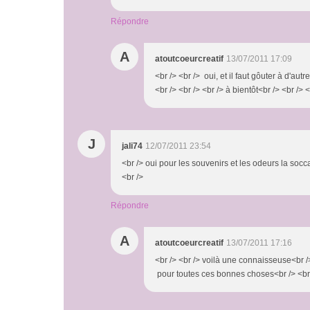
Répondre
A
atoutcoeurcreatif
13/07/2011 17:09
<br /> <br /> oui, et il faut gôuter à d'autre
<br /> <br /> <br /> à bientôt<br /> <br /> <
J
jali74
12/07/2011 23:54
<br /> oui pour les souvenirs et les odeurs la socca,la
<br />
Répondre
A
atoutcoeurcreatif
13/07/2011 17:16
<br /> <br /> voilà une connaisseuse<br />
pour toutes ces bonnes choses<br /> <br /