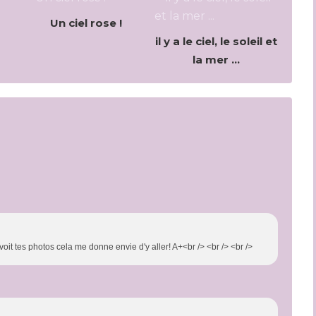
Un ciel rose !
il y a le ciel, le soleil et
la mer ...
oit tes photos cela me donne envie d'y aller! A+<br /> <br /> <br />