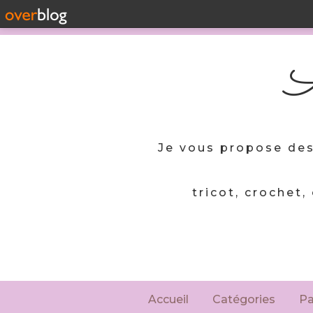
A
Je vous propose des
tricot, crochet,
Accueil
Catégories
P