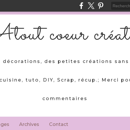
tout coeur créat
 décorations, des petites créations sans 
 cuisine, tuto, DIY, Scrap, récup.; Merci po
commentaires
ages
Archives
Contact