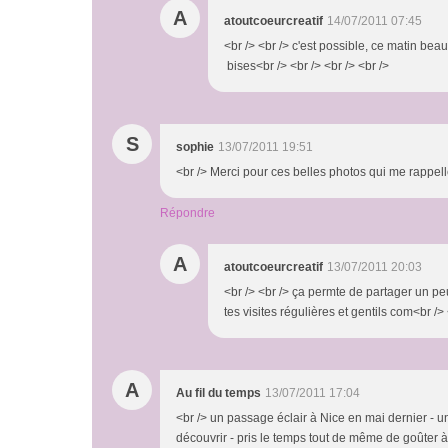
A
atoutcoeurcreatif
14/07/2011 07:45
<br /> <br /> c'est possible, ce matin beau
bises<br /> <br /> <br /> <br />
S
sophie
13/07/2011 19:51
<br /> Merci pour ces belles photos qui me rappell
Répondre
A
atoutcoeurcreatif
13/07/2011 20:03
<br /> <br /> ça permte de partager un pe
tes visites régulières et gentils com<br /> 
A
Au fil du temps
13/07/2011 17:04
<br /> un passage éclair à Nice en mai dernier - un
découvrir - pris le temps tout de même de goûter à 