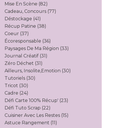
Mise En Scène
(82)
Cadeau, Concours
(77)
Déstockage
(41)
Récup Patine
(38)
Coeur
(37)
Écoresponsable
(36)
Paysages De Ma Région
(33)
Journal Créatif
(31)
Zéro Déchet
(31)
Ailleurs, Insolite,emotion
(30)
Tutoriels
(30)
Tricot
(30)
Cadre
(24)
Défi Carte 100% Récup'
(23)
Défi Tuto Scrap
(22)
Cuisiner Avec Les Restes
(15)
Astuce Rangement
(11)