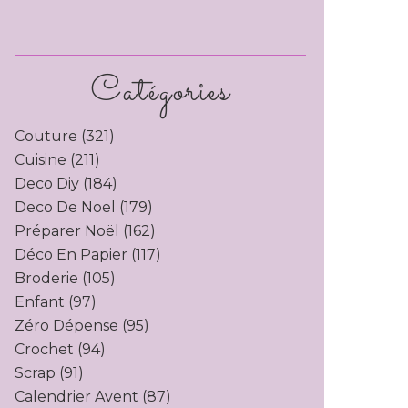
Catégories
Couture
(321)
Cuisine
(211)
Deco Diy
(184)
Deco De Noel
(179)
Préparer Noël
(162)
Déco En Papier
(117)
Broderie
(105)
Enfant
(97)
Zéro Dépense
(95)
Crochet
(94)
Scrap
(91)
Calendrier Avent
(87)