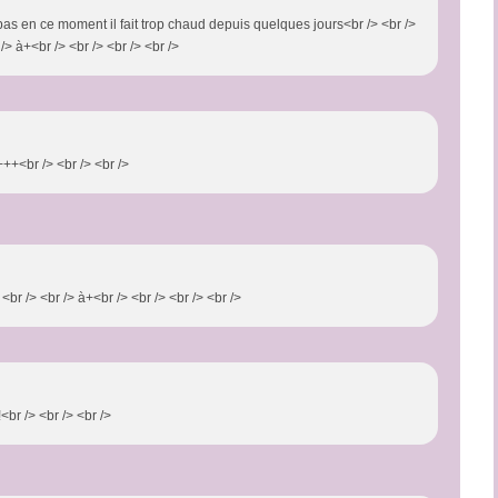
is pas en ce moment il fait trop chaud depuis quelques jours<br /> <br />
 /> à+<br /> <br /> <br /> <br />
++<br /> <br /> <br />
<br /> <br /> à+<br /> <br /> <br /> <br />
<br /> <br /> <br />