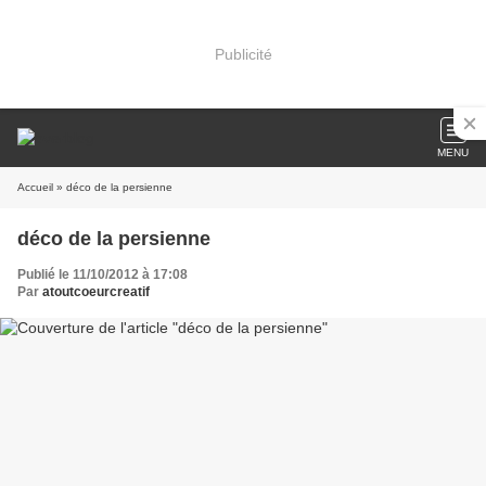
Publicité
MENU
Accueil
» déco de la persienne
déco de la persienne
Publié le 11/10/2012 à 17:08
Par
atoutcoeurcreatif