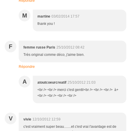
Répondre
M
martine
03/02/2014 17:57
thank you !
F
femme russe Paris
25/10/2012 08:42
Très original comme déco, j'aime bien.
Répondre
A
atoutcoeurcreatif
25/10/2012 21:03
<br /> <br /> merci c'est gentil<br /> <br /> <br /> à+
<br /> <br /> <br /> <br />
V
vivie
12/10/2012 12:59
c'est vraiment super beau........et c'est vrai l'avantage est de