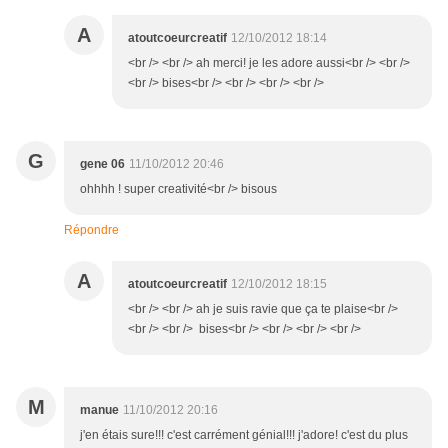
A
atoutcoeurcreatif
12/10/2012 18:14
<br /> <br /> ah merci! je les adore aussi<br /> <br />
<br /> bises<br /> <br /> <br /> <br />
G
gene 06
11/10/2012 20:46
ohhhh ! super creativité<br /> bisous
Répondre
A
atoutcoeurcreatif
12/10/2012 18:15
<br /> <br /> ah je suis ravie que ça te plaise<br />
<br /> <br /> bises<br /> <br /> <br /> <br />
M
manue
11/10/2012 20:16
j'en étais sure!!! c'est carrément génial!!! j'adore! c'est du plus