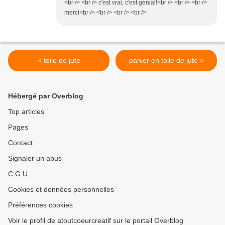
<br /> <br /> c'est vrai, c'est génial!<br /> <br /> <br />
merci<br /> <br /> <br /> <br />
< toile de jute
panier en toile de jute >
Hébergé par Overblog
Top articles
Pages
Contact
Signaler un abus
C.G.U.
Cookies et données personnelles
Préférences cookies
Voir le profil de atoutcoeurcreatif sur le portail Overblog