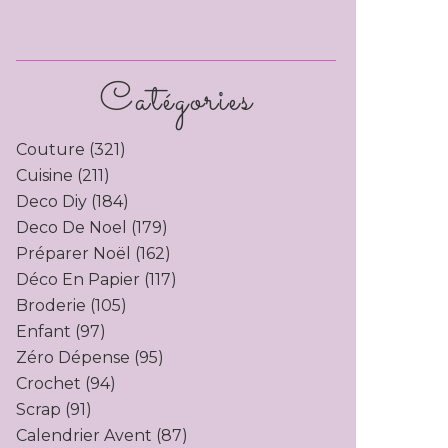
Catégories
Couture
(321)
Cuisine
(211)
Deco Diy
(184)
Deco De Noel
(179)
Préparer Noël
(162)
Déco En Papier
(117)
Broderie
(105)
Enfant
(97)
Zéro Dépense
(95)
Crochet
(94)
Scrap
(91)
Calendrier Avent
(87)