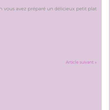
vous avez préparé un délicieux petit plat
Article suivant »