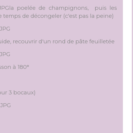
la poelée de champignons, puis les
le temps de décongeler (c'est pas la peine)
ide, recouvrir d'un rond de pâte feuilletée
sson à 180°
our 3 bocaux)