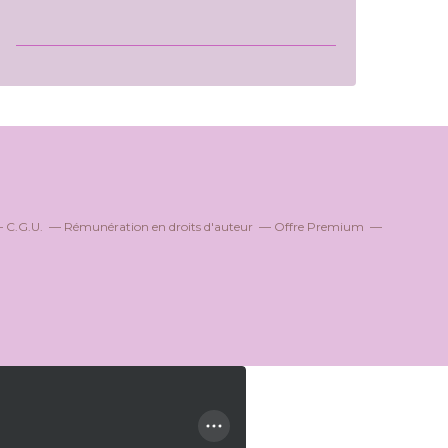
C.G.U.
Rémunération en droits d'auteur
Offre Premium