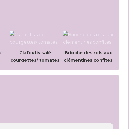
n
Clafoutis salé
Brioche des rois aux
courgettes/ tomates
clémentines confites