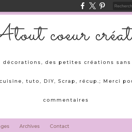
tout coeur créat
 décorations, des petites créations sans 
 cuisine, tuto, DIY, Scrap, récup.; Merci po
commentaires
ages
Archives
Contact