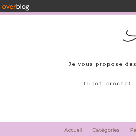
A
Je vous propose des
tricot, crochet,
Accueil
Catégories
P