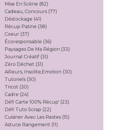
Mise En Scène
(82)
Cadeau, Concours
(77)
Déstockage
(41)
Récup Patine
(38)
Coeur
(37)
Écoresponsable
(36)
Paysages De Ma Région
(33)
Journal Créatif
(31)
Zéro Déchet
(31)
Ailleurs, Insolite,emotion
(30)
Tutoriels
(30)
Tricot
(30)
Cadre
(24)
Défi Carte 100% Récup'
(23)
Défi Tuto Scrap
(22)
Cuisiner Avec Les Restes
(15)
Astuce Rangement
(11)