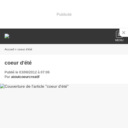
Publicité
MENU
Accueil
» coeur d'été
coeur d'été
Publié le 03/08/2012 à 07:06
Par
atoutcoeurcreatif