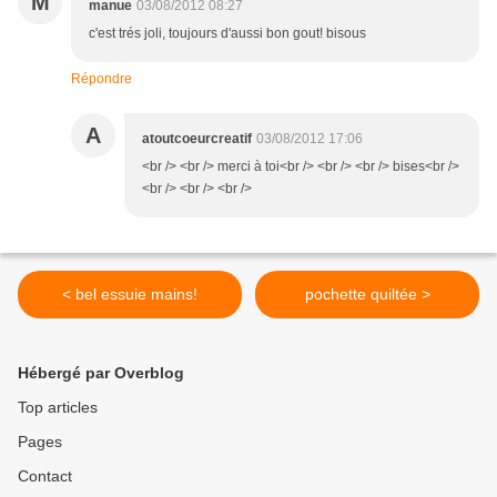
M
manue
03/08/2012 08:27
c'est trés joli, toujours d'aussi bon gout! bisous
Répondre
A
atoutcoeurcreatif
03/08/2012 17:06
<br /> <br /> merci à toi<br /> <br /> <br /> bises<br />
<br /> <br /> <br />
< bel essuie mains!
pochette quiltée >
Hébergé par Overblog
Top articles
Pages
Contact