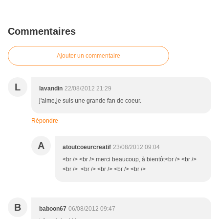
Commentaires
Ajouter un commentaire
L
lavandin
22/08/2012 21:29
j'aime,je suis une grande fan de coeur.
Répondre
A
atoutcoeurcreatif
23/08/2012 09:04
<br /> <br /> merci beaucoup, à bientôt<br /> <br />
<br /> <br /> <br /> <br /> <br />
B
baboon67
06/08/2012 09:47