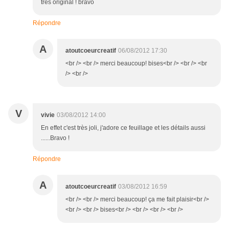
très original ! bravo
Répondre
A
atoutcoeurcreatif
06/08/2012 17:30
<br /> <br /> merci beaucoup! bises<br /> <br /> <br
/> <br />
V
vivie
03/08/2012 14:00
En effet c'est très joli, j'adore ce feuillage et les détails aussi
......Bravo !
Répondre
A
atoutcoeurcreatif
03/08/2012 16:59
<br /> <br /> merci beaucoup! ça me fait plaisir<br />
<br /> <br /> bises<br /> <br /> <br /> <br />