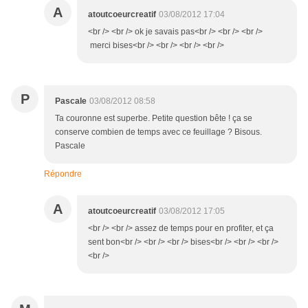
A
atoutcoeurcreatif
03/08/2012 17:04
<br /> <br /> ok je savais pas<br /> <br /> <br />
merci bises<br /> <br /> <br /> <br />
P
Pascale
03/08/2012 08:58
Ta couronne est superbe. Petite question bête ! ça se
conserve combien de temps avec ce feuillage ? Bisous.
Pascale
Répondre
A
atoutcoeurcreatif
03/08/2012 17:05
<br /> <br /> assez de temps pour en profiter, et ça
sent bon<br /> <br /> <br /> bises<br /> <br /> <br />
<br />