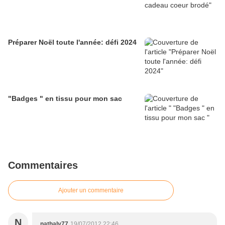
Préparer Noël toute l'année: défi 2024
"Badges " en tissu pour mon sac
Commentaires
Ajouter un commentaire
N
nathaly77
19/07/2012 22:46