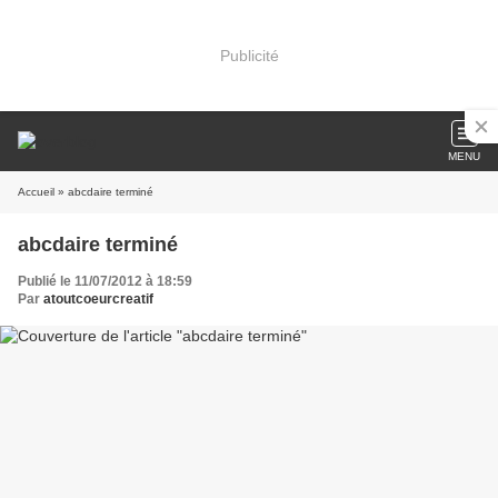
Publicité
MENU
Accueil
» abcdaire terminé
abcdaire terminé
Publié le 11/07/2012 à 18:59
Par
atoutcoeurcreatif