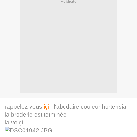
Publicité
rappelez vous
içi
l'abcdaire couleur hortensia
la broderie est terminée
la voiçi