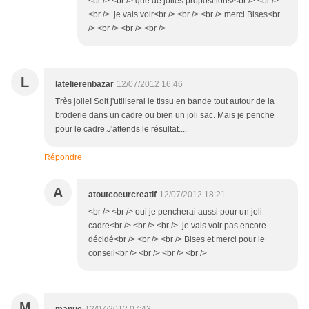
<br /> <br /> que de jolies propositions!<br /> <br />
<br /> je vais voir<br /> <br /> <br /> merci Bises<br
/> <br /> <br /> <br />
L
latelierenbazar
12/07/2012 16:46
Très jolie! Soit j'utiliserai le tissu en bande tout autour de la
broderie dans un cadre ou bien un joli sac. Mais je penche
pour le cadre.J'attends le résultat....
Répondre
A
atoutcoeurcreatif
12/07/2012 18:21
<br /> <br /> oui je pencherai aussi pour un joli
cadre<br /> <br /> <br /> je vais voir pas encore
décidé<br /> <br /> <br /> Bises et merci pour le
conseil<br /> <br /> <br /> <br />
M