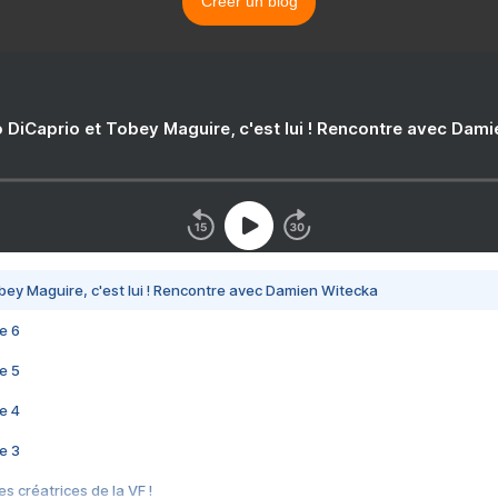
Créer un blog
 DiCaprio et Tobey Maguire, c'est lui ! Rencontre avec Dam
bey Maguire, c'est lui ! Rencontre avec Damien Witecka
e 6
e 5
e 4
e 3
s créatrices de la VF !