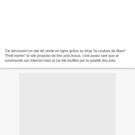
J'ai découvert un site de vente en ligne grâce au blog "la couture de Mam"
"Petit merlin" le site propose de très jolis tissus, c'est assez rare que je
commande sur internet mais là j'ai été bluffée par la qualité des jolis
imprimés , certifié oekotex,...