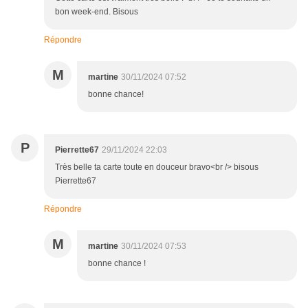
bon week-end. Bisous
Répondre
M
martine
30/11/2024 07:52
bonne chance!
P
Pierrette67
29/11/2024 22:03
Très belle ta carte toute en douceur bravo<br /> bisous
Pierrette67
Répondre
M
martine
30/11/2024 07:53
bonne chance !