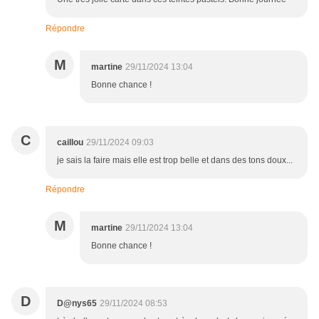
Répondre
M
martine
29/11/2024 13:04
Bonne chance !
C
caillou
29/11/2024 09:03
je sais la faire mais elle est trop belle et dans des tons doux...
Répondre
M
martine
29/11/2024 13:04
Bonne chance !
D
D@nys65
29/11/2024 08:53