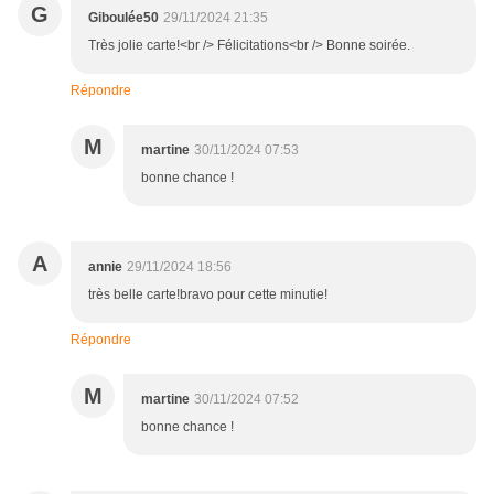
G
Giboulée50
29/11/2024 21:35
Très jolie carte!<br /> Félicitations<br /> Bonne soirée.
Répondre
M
martine
30/11/2024 07:53
bonne chance !
A
annie
29/11/2024 18:56
très belle carte!bravo pour cette minutie!
Répondre
M
martine
30/11/2024 07:52
bonne chance !