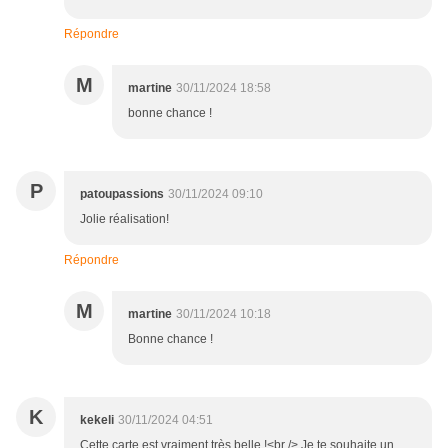
Répondre
M
martine
30/11/2024 18:58
bonne chance !
P
patoupassions
30/11/2024 09:10
Jolie réalisation!
Répondre
M
martine
30/11/2024 10:18
Bonne chance !
K
kekeli
30/11/2024 04:51
Cette carte est vraiment très belle !<br /> Je te souhaite un