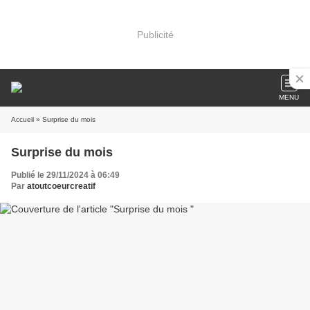
Publicité
MENU
Accueil
» Surprise du mois
Surprise du mois
Publié le 29/11/2024 à 06:49
Par
atoutcoeurcreatif