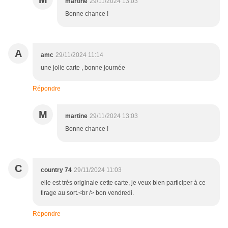
martine
29/11/2024 13:03
Bonne chance !
A
amc
29/11/2024 11:14
une jolie carte , bonne journée
Répondre
M
martine
29/11/2024 13:03
Bonne chance !
C
country 74
29/11/2024 11:03
elle est très originale cette carte, je veux bien participer à ce
tirage au sort.<br /> bon vendredi.
Répondre