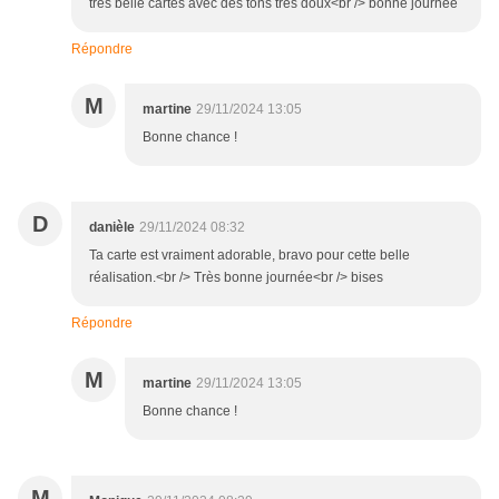
très belle cartes avec des tons très doux<br /> bonne journée
Répondre
M
martine
29/11/2024 13:05
Bonne chance !
D
danièle
29/11/2024 08:32
Ta carte est vraiment adorable, bravo pour cette belle
réalisation.<br /> Très bonne journée<br /> bises
Répondre
M
martine
29/11/2024 13:05
Bonne chance !
M