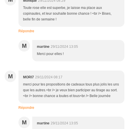
Monique
29/11/2024 08:29
Toute rose elle est superbe, je laisse ma place aux
copinautes, et leur souhaite bonne chance ! <br /> Bises,
belle fin de semaine !
Répondre
M
martine
29/11/2024 13:05
Merci pour elles !
M
MORI7
29/11/2024 08:17
merci pour tes propositions de cadeaux tous plus jolis les uns
que les autres.<br /> je veux bien participer au tirage au sort.
<br /> bonne chance a toutes et tous<br /> Belle journée
Répondre
M
martine
29/11/2024 13:05