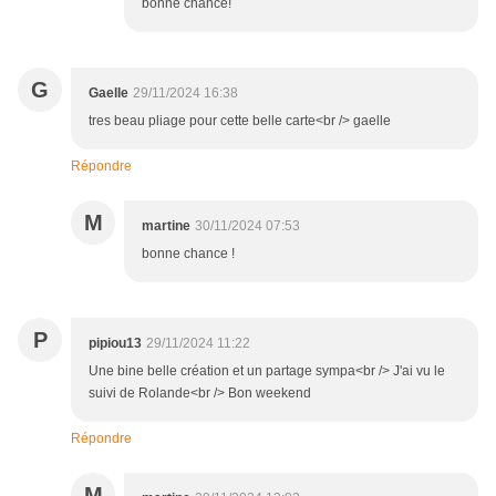
bonne chance!
G
Gaelle
29/11/2024 16:38
tres beau pliage pour cette belle carte<br /> gaelle
Répondre
M
martine
30/11/2024 07:53
bonne chance !
P
pipiou13
29/11/2024 11:22
Une bine belle création et un partage sympa<br /> J'ai vu le
suivi de Rolande<br /> Bon weekend
Répondre
M