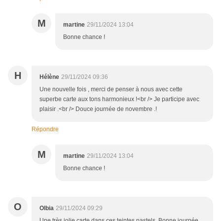
M
martine
29/11/2024 13:04
Bonne chance !
H
Hélène
29/11/2024 09:36
Une nouvelle fois , merci de penser à nous avec cette
superbe carte aux tons harmonieux !<br /> Je participe avec
plaisir .<br /> Douce journée de novembre .!
Répondre
M
martine
29/11/2024 13:04
Bonne chance !
O
Olbia
29/11/2024 09:29
Une très jolie carte dans ces teintes pastels. Bonne journée