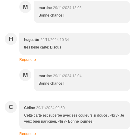
M
martine
29/11/2024 13:03
Bonne chance !
H
huguette
29/11/2024 10:34
très belle carte; Bisous
Répondre
M
martine
29/11/2024 13:04
Bonne chance !
C
Céline
29/11/2024 09:50
Cette carte est superbe avec ses couleurs si douce . <br /> Je
veux bien participer. <br /> Bonne journée .
Répondre