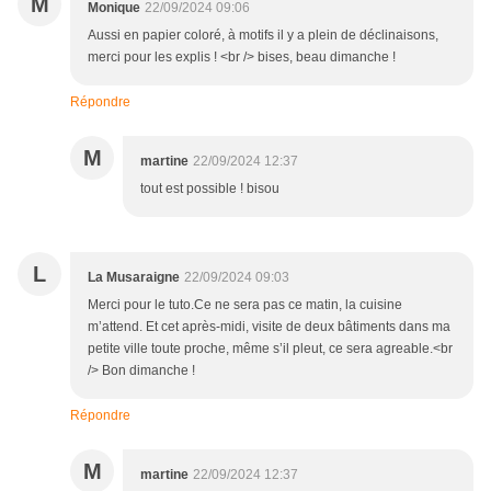
M
Monique
22/09/2024 09:06
Aussi en papier coloré, à motifs il y a plein de déclinaisons,
merci pour les explis ! <br /> bises, beau dimanche !
Répondre
M
martine
22/09/2024 12:37
tout est possible ! bisou
L
La Musaraigne
22/09/2024 09:03
Merci pour le tuto.Ce ne sera pas ce matin, la cuisine
m’attend. Et cet après-midi, visite de deux bâtiments dans ma
petite ville toute proche, même s’il pleut, ce sera agreable.<br
/> Bon dimanche !
Répondre
M
martine
22/09/2024 12:37