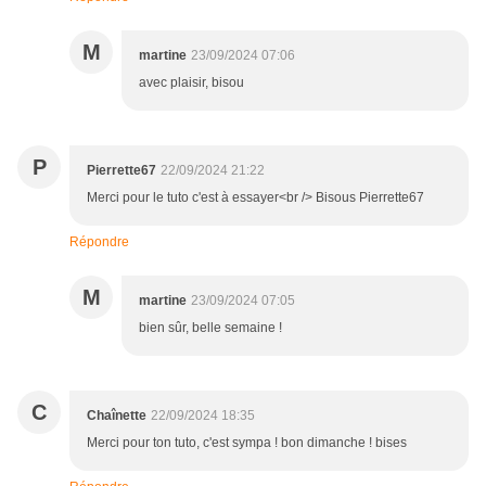
M
martine
23/09/2024 07:06
avec plaisir, bisou
P
Pierrette67
22/09/2024 21:22
Merci pour le tuto c'est à essayer<br /> Bisous Pierrette67
Répondre
M
martine
23/09/2024 07:05
bien sûr, belle semaine !
C
Chaînette
22/09/2024 18:35
Merci pour ton tuto, c'est sympa ! bon dimanche ! bises