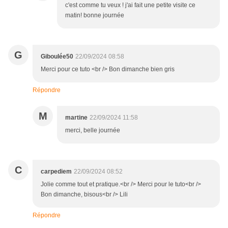
c'est comme tu veux ! j'ai fait une petite visite ce
matin! bonne journée
G
Giboulée50
22/09/2024 08:58
Merci pour ce tuto <br /> Bon dimanche bien gris
Répondre
M
martine
22/09/2024 11:58
merci, belle journée
C
carpediem
22/09/2024 08:52
Jolie comme tout et pratique.<br /> Merci pour le tuto<br />
Bon dimanche, bisous<br /> Lili
Répondre