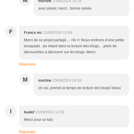
M
martine
23/09/2024 18:24
avec plaisir, merci , bonne soirée
F
France mc
23/09/2024 13:48
Merci de ce projet partagé.....<br /> Nous rentrons d’une petite
escapade , du retard dans la lecture des blogs.....plein de
découvertes à découvrir sur les blogs. Merci.
Répondre
M
martine
23/09/2024 14:28
oh oui, prends le temps de lecture des blogs! bisou
I
Isadef
23/09/2024 13:39
Merci pour ce tuto
Répondre