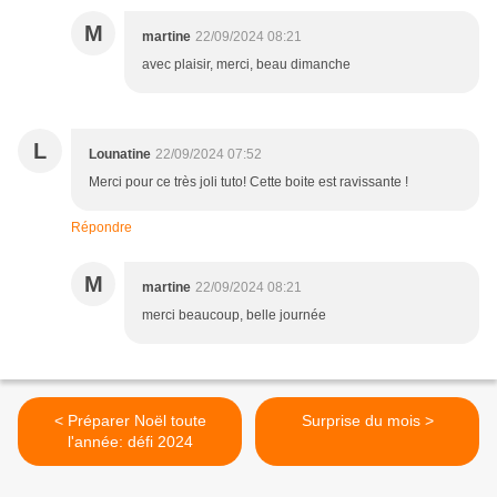
M
martine
22/09/2024 08:21
avec plaisir, merci, beau dimanche
L
Lounatine
22/09/2024 07:52
Merci pour ce très joli tuto! Cette boite est ravissante !
Répondre
M
martine
22/09/2024 08:21
merci beaucoup, belle journée
< Préparer Noël toute
Surprise du mois >
l'année: défi 2024