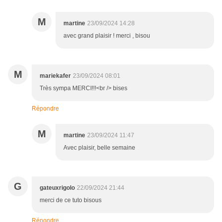
M
martine
23/09/2024 14:28
avec grand plaisir ! merci , bisou
M
mariekafer
23/09/2024 08:01
Très sympa MERCI!!!<br /> bises
Répondre
M
martine
23/09/2024 11:47
Avec plaisir, belle semaine
G
gateuxrigolo
22/09/2024 21:44
merci de ce tuto bisous
Répondre