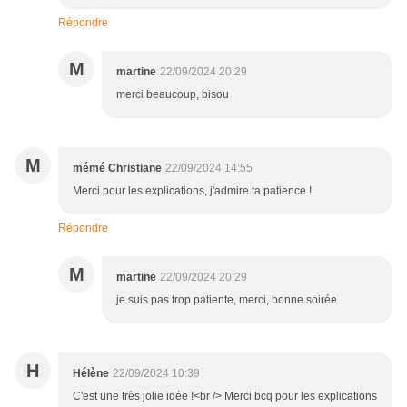
Répondre
M
martine
22/09/2024 20:29
merci beaucoup, bisou
M
mémé Christiane
22/09/2024 14:55
Merci pour les explications, j'admire ta patience !
Répondre
M
martine
22/09/2024 20:29
je suis pas trop patiente, merci, bonne soirée
H
Hélène
22/09/2024 10:39
C'est une très jolie idée !<br /> Merci bcq pour les explications