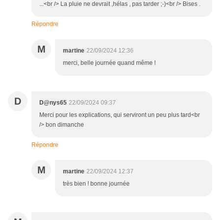
...<br /> La pluie ne devrait ,hélas , pas tarder ;-)<br /> Bises .
Répondre
M
martine
22/09/2024 12:36
merci, belle journée quand même !
D
D@nys65
22/09/2024 09:37
Merci pour les explications, qui serviront un peu plus tard<br
/> bon dimanche
Répondre
M
martine
22/09/2024 12:37
très bien ! bonne journée