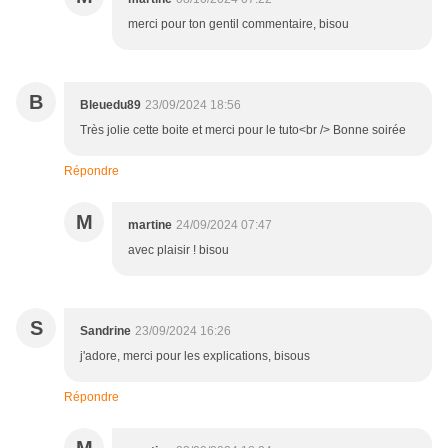
merci pour ton gentil commentaire, bisou
B
Bleuedu89
23/09/2024 18:56
Très jolie cette boite et merci pour le tuto<br /> Bonne soirée
Répondre
M
martine
24/09/2024 07:47
avec plaisir ! bisou
S
Sandrine
23/09/2024 16:26
j'adore, merci pour les explications, bisous
Répondre