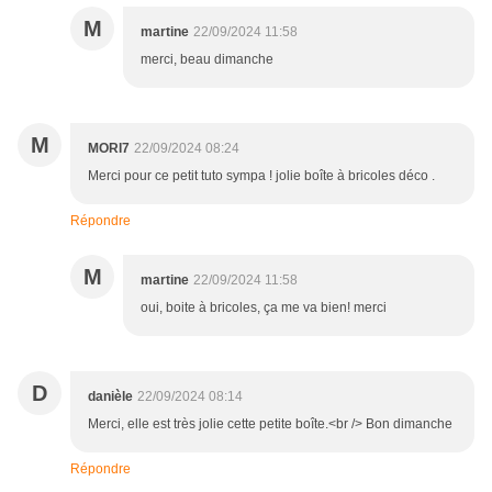
M
martine
22/09/2024 11:58
merci, beau dimanche
M
MORI7
22/09/2024 08:24
Merci pour ce petit tuto sympa ! jolie boîte à bricoles déco .
Répondre
M
martine
22/09/2024 11:58
oui, boite à bricoles, ça me va bien! merci
D
danièle
22/09/2024 08:14
Merci, elle est très jolie cette petite boîte.<br /> Bon dimanche
Répondre