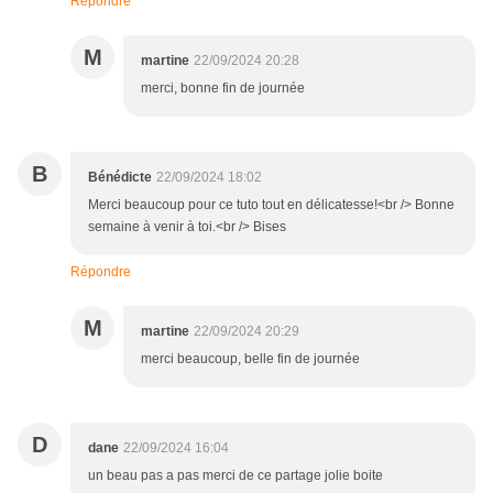
Répondre
M
martine
22/09/2024 20:28
merci, bonne fin de journée
B
Bénédicte
22/09/2024 18:02
Merci beaucoup pour ce tuto tout en délicatesse!<br /> Bonne
semaine à venir à toi.<br /> Bises
Répondre
M
martine
22/09/2024 20:29
merci beaucoup, belle fin de journée
D
dane
22/09/2024 16:04
un beau pas a pas merci de ce partage jolie boite