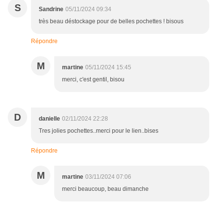
S
Sandrine
05/11/2024 09:34
très beau déstockage pour de belles pochettes ! bisous
Répondre
M
martine
05/11/2024 15:45
merci, c'est gentil, bisou
D
danielle
02/11/2024 22:28
Tres jolies pochettes..merci pour le lien..bises
Répondre
M
martine
03/11/2024 07:06
merci beaucoup, beau dimanche