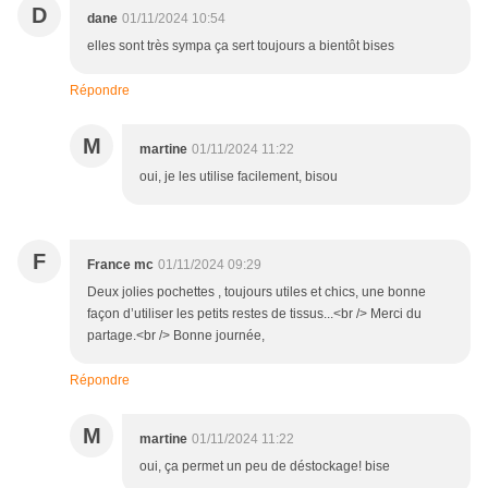
D
dane
01/11/2024 10:54
elles sont très sympa ça sert toujours a bientôt bises
Répondre
M
martine
01/11/2024 11:22
oui, je les utilise facilement, bisou
F
France mc
01/11/2024 09:29
Deux jolies pochettes , toujours utiles et chics, une bonne
façon d’utiliser les petits restes de tissus...<br /> Merci du
partage.<br /> Bonne journée,
Répondre
M
martine
01/11/2024 11:22
oui, ça permet un peu de déstockage! bise