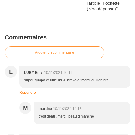
Commentaires
Ajouter un commentaire
L
LUBY Emy
10/11/2024 10:11
super sympa et utile<br /> bravo et merci du lien biz
Répondre
M
martine
10/11/2024 14:18
c'est gentil, merci, beau dimanche