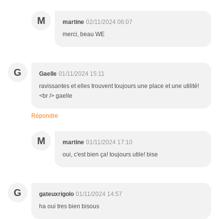
M
martine
02/11/2024 06:07
merci, beau WE
G
Gaelle
01/11/2024 15:11
ravissantes et elles trouvent toujours une place et une utilité!
<br /> gaelle
Répondre
M
martine
01/11/2024 17:10
oui, c'est bien ça! toujours utile! bise
G
gateuxrigolo
01/11/2024 14:57
ha oui tres bien bisous