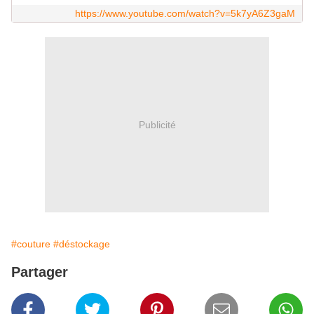
https://www.youtube.com/watch?v=5k7yA6Z3gaM
Publicité
#couture
#déstockage
Partager