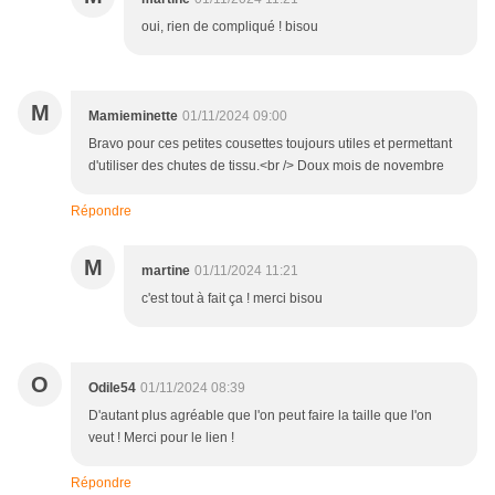
oui, rien de compliqué ! bisou
M
Mamieminette
01/11/2024 09:00
Bravo pour ces petites cousettes toujours utiles et permettant
d'utiliser des chutes de tissu.<br /> Doux mois de novembre
Répondre
M
martine
01/11/2024 11:21
c'est tout à fait ça ! merci bisou
O
Odile54
01/11/2024 08:39
D'autant plus agréable que l'on peut faire la taille que l'on
veut ! Merci pour le lien !
Répondre