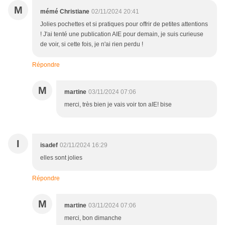
M
mémé Christiane
02/11/2024 20:41
Jolies pochettes et si pratiques pour offrir de petites attentions
! J'ai tenté une publication AIE pour demain, je suis curieuse
de voir, si cette fois, je n'ai rien perdu !
Répondre
M
martine
03/11/2024 07:06
merci, très bien je vais voir ton aIE! bise
I
isadef
02/11/2024 16:29
elles sont jolies
Répondre
M
martine
03/11/2024 07:06
merci, bon dimanche