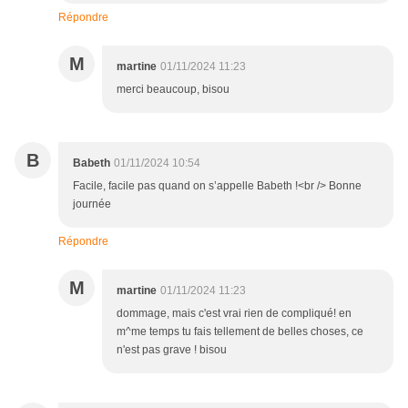
Répondre
M
martine
01/11/2024 11:23
merci beaucoup, bisou
B
Babeth
01/11/2024 10:54
Facile, facile pas quand on s’appelle Babeth !<br /> Bonne
journée
Répondre
M
martine
01/11/2024 11:23
dommage, mais c'est vrai rien de compliqué! en
m^me temps tu fais tellement de belles choses, ce
n'est pas grave ! bisou