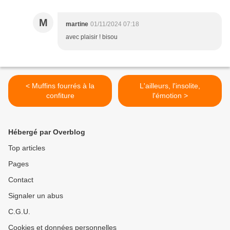
M
martine
01/11/2024 07:18
avec plaisir ! bisou
< Muffins fourrés à la
L'ailleurs, l'insolite,
confiture
l'émotion >
Hébergé par Overblog
Top articles
Pages
Contact
Signaler un abus
C.G.U.
Cookies et données personnelles