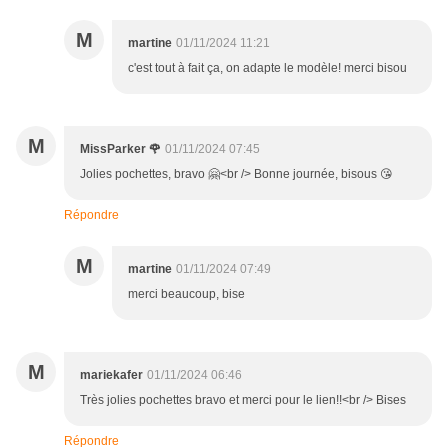
M
martine
01/11/2024 11:21
c'est tout à fait ça, on adapte le modèle! merci bisou
M
MissParker 🌹
01/11/2024 07:45
Jolies pochettes, bravo 🤗<br /> Bonne journée, bisous 😘
Répondre
M
martine
01/11/2024 07:49
merci beaucoup, bise
M
mariekafer
01/11/2024 06:46
Très jolies pochettes bravo et merci pour le lien!!<br /> Bises
Répondre