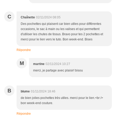
C
Chaînette
02/11/2024 08:05
Des pochettes qui plaisent car bien utiles pour différentes
occasions, le sac à main ou les valises et qui permettent
d'utiliser les chutes de tissus. Bravo pour tes 2 pochettes et
merci pour le lien vers le tuto. Bon week-end. Bises
Répondre
M
martine
02/11/2024 10:27
merci, je partage avec plaisir! bisou
B
blume
01/11/2024 18:46
de bien jolies pochettes très utiles. merci pour le lien.<br />
bon week-end couture.
Répondre