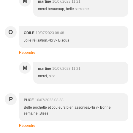
M
martine
10/07/2023 11:21
merci beaucoup, belle semaine
O
ODILE
10/07/2023 08:48
Jolie rélisation.<br /> Bisous
Répondre
M
martine
10/07/2023 11:21
merci, bise
P
PUCE
10/07/2023 08:38
Belle pochette et couleurs bien assorties.<br /> Bonne
semaine .Bises
Répondre