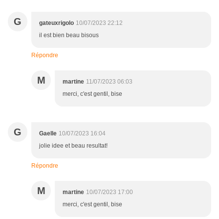
G
gateuxrigolo
10/07/2023 22:12
il est bien beau bisous
Répondre
M
martine
11/07/2023 06:03
merci, c'est gentil, bise
G
Gaelle
10/07/2023 16:04
jolie idee et beau resultat!
Répondre
M
martine
10/07/2023 17:00
merci, c'est gentil, bise