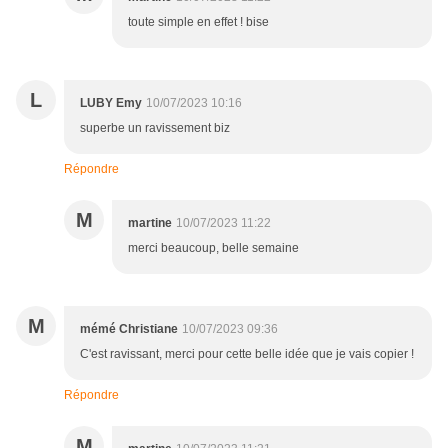
toute simple en effet ! bise
L
LUBY Emy
10/07/2023 10:16
superbe un ravissement biz
Répondre
M
martine
10/07/2023 11:22
merci beaucoup, belle semaine
M
mémé Christiane
10/07/2023 09:36
C'est ravissant, merci pour cette belle idée que je vais copier !
Répondre
M