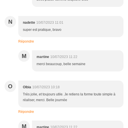
N
nadette
10/07/2023 11:01
super est pratique, bravo
Répondre
M
martine
10/07/2023 11:22
merci beaucoup, belle semaine
O
Olbia
10/07/2023 10:18
Très jolie, et toujours utile. Je retiens la forme toute simple à
réaliser, merci. Belle journée
Répondre
M
martine
10/07/2023 11:22