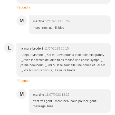
Répondre
M
martine
12/07/2023 15:24
merci, c'est gentil, bise
L
la mure brode 2
11/07/2023 15:15
Bonjour Martine ,,, <br /> Bravo pour ta jolie pochette granny
,,, Avec les restes de laine tu as réalisé une chose sympa ,,,
j'aime beaucoup ,,, <br /> Je te souhaite une douce et Bel AM
,,, <br /> Bisous bisous,,, La mure brode
Répondre
M
martine
11/07/2023 18:37
c'est très gentil, merci beaucoup pour ce gentil
message, bise