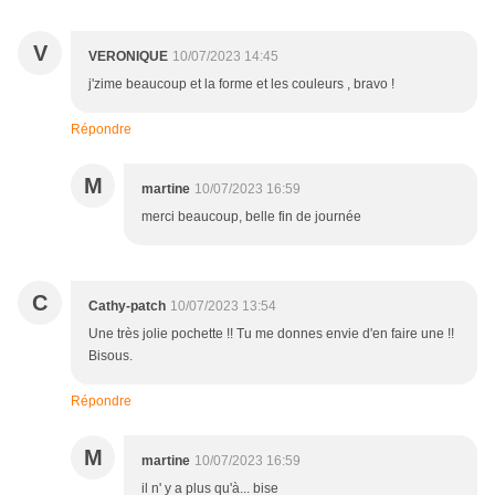
V
VERONIQUE
10/07/2023 14:45
j'zime beaucoup et la forme et les couleurs , bravo !
Répondre
M
martine
10/07/2023 16:59
merci beaucoup, belle fin de journée
C
Cathy-patch
10/07/2023 13:54
Une très jolie pochette !! Tu me donnes envie d'en faire une !!
Bisous.
Répondre
M
martine
10/07/2023 16:59
il n' y a plus qu'à... bise