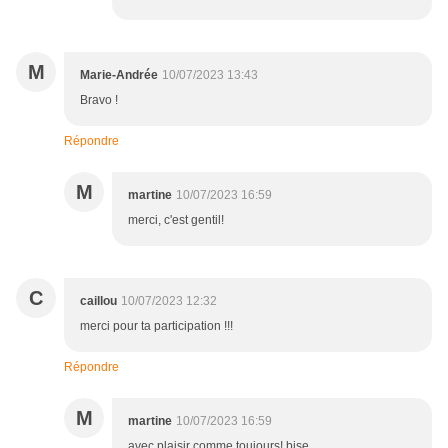
M
Marie-Andrée
10/07/2023 13:43
Bravo !
Répondre
M
martine
10/07/2023 16:59
merci, c'est gentil!
C
caillou
10/07/2023 12:32
merci pour ta participation !!!
Répondre
M
martine
10/07/2023 16:59
avec plaisir comme toujours! bise