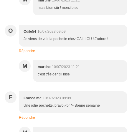
martine
10/07/2023 11:21
mais bien sûr ! merci bise
O
Odile54
10/07/2023 09:09
Je viens de voir la pochette chez CAILLOU ! J'adore !
Répondre
M
martine
10/07/2023 11:21
c'est très gentil! bise
F
France mc
10/07/2023 09:09
Une jolie pochette, bravo.<br /> Bonne semaine
Répondre