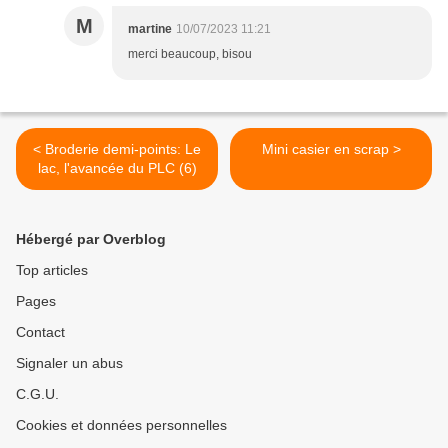
M
martine
10/07/2023 11:21
merci beaucoup, bisou
< Broderie demi-points: Le
Mini casier en scrap >
lac, l'avancée du PLC (6)
Hébergé par Overblog
Top articles
Pages
Contact
Signaler un abus
C.G.U.
Cookies et données personnelles