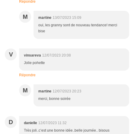
Répondre
M
martine
13/07/2023 15:09
oui, les granny sont de nouveau tendance! merci
bise
V
vinsareva
12/07/2023 20:08
Jolie pohette
Répondre
M
martine
12/07/2023 20:23
merci, bonne soirée
D
danielle
12/07/2023 11:32
Très joli..c’est une bonne idée..belle journée.. bisous