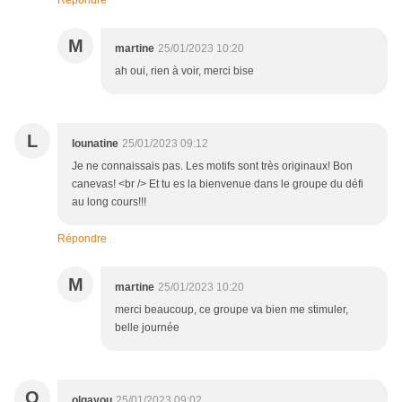
Répondre
M
martine
25/01/2023 10:20
ah oui, rien à voir, merci bise
L
lounatine
25/01/2023 09:12
Je ne connaissais pas. Les motifs sont très originaux! Bon
canevas! <br /> Et tu es la bienvenue dans le groupe du défi
au long cours!!!
Répondre
M
martine
25/01/2023 10:20
merci beaucoup, ce groupe va bien me stimuler,
belle journée
O
olgayou
25/01/2023 09:02