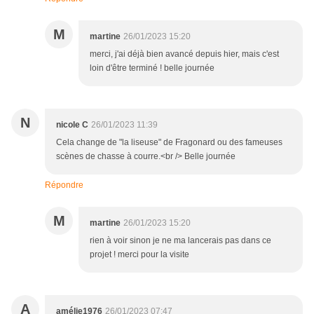
M
martine
26/01/2023 15:20
merci, j'ai déjà bien avancé depuis hier, mais c'est
loin d'être terminé ! belle journée
N
nicole C
26/01/2023 11:39
Cela change de "la liseuse" de Fragonard ou des fameuses
scènes de chasse à courre.<br /> Belle journée
Répondre
M
martine
26/01/2023 15:20
rien à voir sinon je ne ma lancerais pas dans ce
projet ! merci pour la visite
A
amélie1976
26/01/2023 07:47