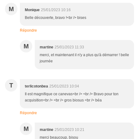
M
Monique
25/01/2023 10:16
Belle découverte, bravo !<br /> bises
Répondre
M
martine
25/01/2023 11:33
merci, et maintenant il n'y a plus qu'à démarrer ! belle
journée
T
terlicotonbea
25/01/2023 10:04
Il est magnifique ce canevas<br /> <br /> Bravo pour ton
acquisition<br /> <br /> gros biosus <br /> béa
Répondre
M
martine
25/01/2023 10:21
merci beaucoup, bisou