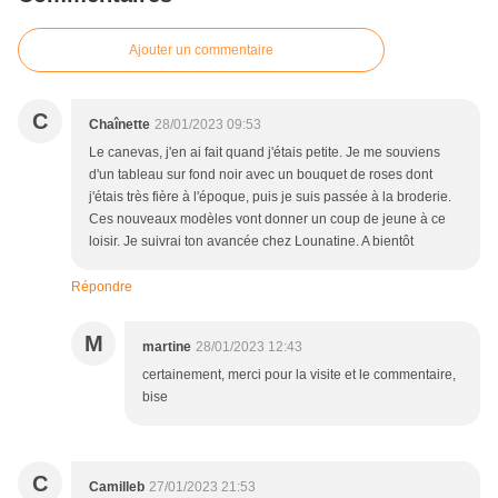
Ajouter un commentaire
C
Chaînette
28/01/2023 09:53
Le canevas, j'en ai fait quand j'étais petite. Je me souviens
d'un tableau sur fond noir avec un bouquet de roses dont
j'étais très fière à l'époque, puis je suis passée à la broderie.
Ces nouveaux modèles vont donner un coup de jeune à ce
loisir. Je suivrai ton avancée chez Lounatine. A bientôt
Répondre
M
martine
28/01/2023 12:43
certainement, merci pour la visite et le commentaire,
bise
C
Camilleb
27/01/2023 21:53