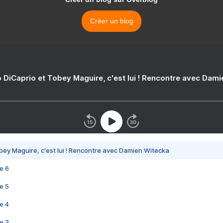
Créer un blog
 DiCaprio et Tobey Maguire, c'est lui ! Rencontre avec Dam
bey Maguire, c'est lui ! Rencontre avec Damien Witecka
e 6
e 5
e 4
e 3