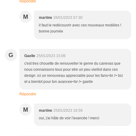
Répondre
M
martine
26/01/2023 07:30
il faut le redécouvrir avec ces nouveaux modèles !
bonne journée
G
Gaelle
25/01/2023 15:06
c'est tres chouette de renouveller le genre du canevas que
nous connaissons tous pour etre un peu vieillot dans ces
design .ici un renouveau appreciable pour les fans<br /> biz
et a bientot pour ton avancee<br /> gaelle
Répondre
M
martine
25/01/2023 16:59
oui, j'ai hâte de voir l'avancée ! merci