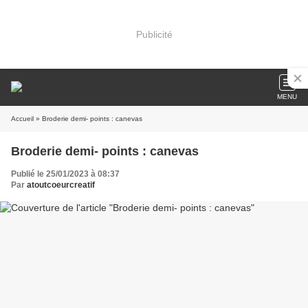
Publicité
MENU
Accueil
» Broderie demi- points : canevas
Broderie demi- points : canevas
Publié le 25/01/2023 à 08:37
Par
atoutcoeurcreatif