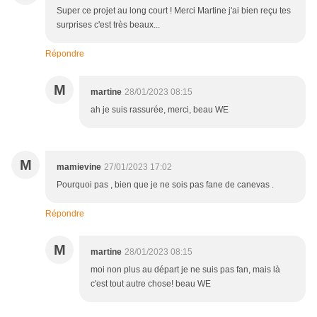
Super ce projet au long court ! Merci Martine j'ai bien reçu tes
surprises c'est très beaux...
Répondre
M
martine
28/01/2023 08:15
ah je suis rassurée, merci, beau WE
M
mamievine
27/01/2023 17:02
Pourquoi pas , bien que je ne sois pas fane de canevas .
Répondre
M
martine
28/01/2023 08:15
moi non plus au départ je ne suis pas fan, mais là
c'est tout autre chose! beau WE