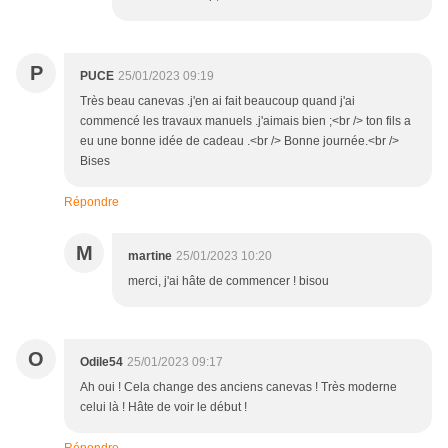
P
PUCE
25/01/2023 09:19
Très beau canevas .j'en ai fait beaucoup quand j'ai
commencé les travaux manuels .j'aimais bien ;<br /> ton fils a
eu une bonne idée de cadeau .<br /> Bonne journée.<br />
Bises
Répondre
M
martine
25/01/2023 10:20
merci, j'ai hâte de commencer ! bisou
O
Odile54
25/01/2023 09:17
Ah oui ! Cela change des anciens canevas ! Très moderne
celui là ! Hâte de voir le début !