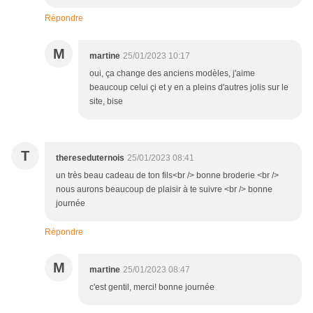
Répondre
M
martine
25/01/2023 10:17
oui, ça change des anciens modèles, j'aime
beaucoup celui çi et y en a pleins d'autres jolis sur le
site, bise
T
thereseduternois
25/01/2023 08:41
un très beau cadeau de ton fils<br /> bonne broderie <br />
nous aurons beaucoup de plaisir à te suivre <br /> bonne
journée
Répondre
M
martine
25/01/2023 08:47
c'est gentil, merci! bonne journée