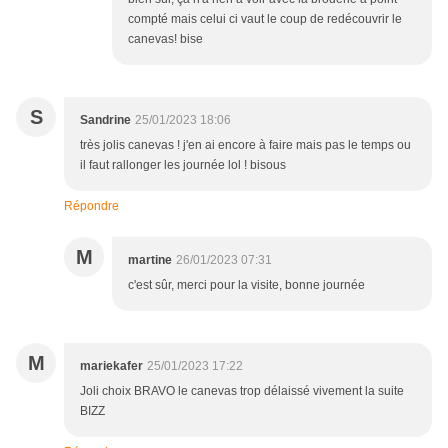
compté mais celui ci vaut le coup de redécouvrir le
canevas! bise
S
Sandrine
25/01/2023 18:06
très jolis canevas ! j'en ai encore à faire mais pas le temps ou
il faut rallonger les journée lol ! bisous
Répondre
M
martine
26/01/2023 07:31
c'est sûr, merci pour la visite, bonne journée
M
mariekafer
25/01/2023 17:22
Joli choix BRAVO le canevas trop délaissé vivement la suite
BIZZ