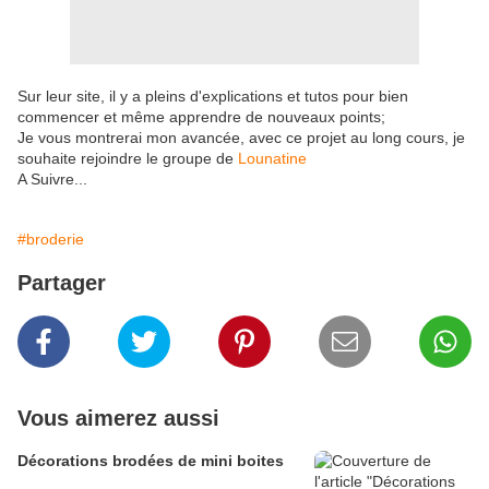
Sur leur site, il y a pleins d'explications et tutos pour bien
commencer et même apprendre de nouveaux points;
Je vous montrerai mon avancée, avec ce projet au long cours, je
souhaite rejoindre le groupe de
Lounatine
A Suivre...
#broderie
Partager
Vous aimerez aussi
Décorations brodées de mini boites