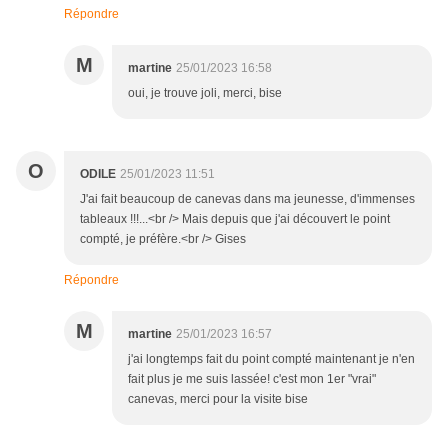
Répondre
M
martine
25/01/2023 16:58
oui, je trouve joli, merci, bise
O
ODILE
25/01/2023 11:51
J'ai fait beaucoup de canevas dans ma jeunesse, d'immenses
tableaux !!!...<br /> Mais depuis que j'ai découvert le point
compté, je préfère.<br /> Gises
Répondre
M
martine
25/01/2023 16:57
j'ai longtemps fait du point compté maintenant je n'en
fait plus je me suis lassée! c'est mon 1er "vrai"
canevas, merci pour la visite bise