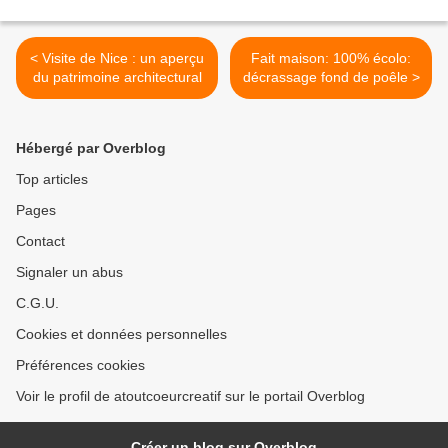
< Visite de Nice : un aperçu
Fait maison: 100% écolo:
du patrimoine architectural
décrassage fond de poêle >
Hébergé par Overblog
Top articles
Pages
Contact
Signaler un abus
C.G.U.
Cookies et données personnelles
Préférences cookies
Voir le profil de atoutcoeurcreatif sur le portail Overblog
Créer un blog sur Overblog