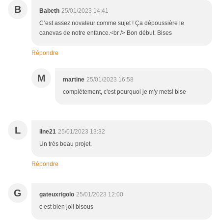
B
Babeth
25/01/2023 14:41
C’est assez novateur comme sujet ! Ça dépoussière le
canevas de notre enfance.<br /> Bon début. Bises
Répondre
M
martine
25/01/2023 16:58
complétement, c'est pourquoi je m'y mets! bise
L
line21
25/01/2023 13:32
Un très beau projet.
Répondre
G
gateuxrigolo
25/01/2023 12:00
c est bien joli bisous