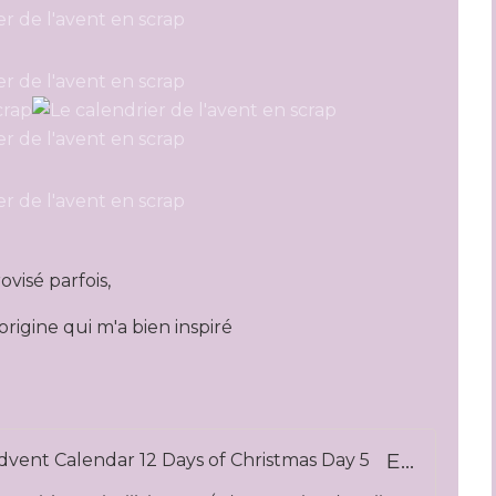
visé parfois,
origine qui m'a bien inspiré
Embellishment Album Tutorial Mini Advent Calendar 12 Days of Christmas Day 5