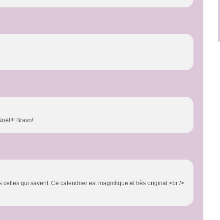
oël!!! Bravo!
 celles qui savent. Ce calendrier est magnifique et très original.<br />