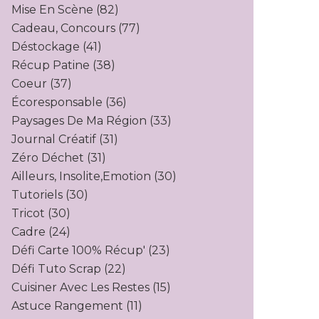
Mise En Scène
(82)
Cadeau, Concours
(77)
Déstockage
(41)
Récup Patine
(38)
Coeur
(37)
Écoresponsable
(36)
Paysages De Ma Région
(33)
Journal Créatif
(31)
Zéro Déchet
(31)
Ailleurs, Insolite,emotion
(30)
Tutoriels
(30)
Tricot
(30)
Cadre
(24)
Défi Carte 100% Récup'
(23)
Défi Tuto Scrap
(22)
Cuisiner Avec Les Restes
(15)
Astuce Rangement
(11)