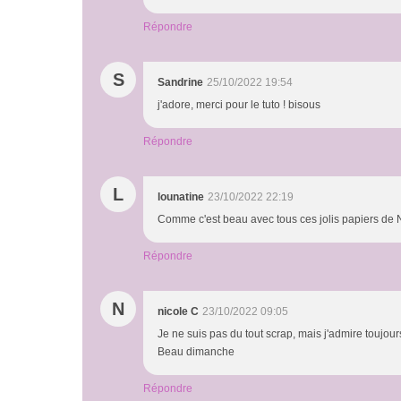
Répondre
S
Sandrine
25/10/2022 19:54
j'adore, merci pour le tuto ! bisous
Répondre
L
lounatine
23/10/2022 22:19
Comme c'est beau avec tous ces jolis papiers de N
Répondre
N
nicole C
23/10/2022 09:05
Je ne suis pas du tout scrap, mais j'admire toujours
Beau dimanche
Répondre