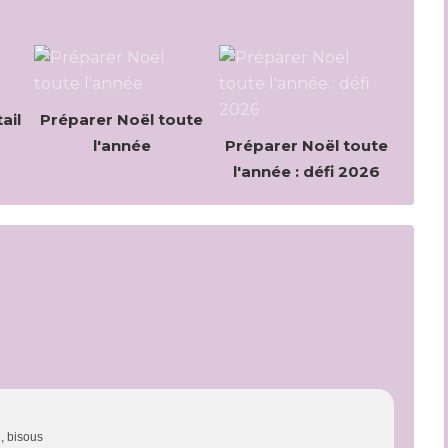
ail
Préparer Noël toute
l'année
Préparer Noël toute
l'année : défi 2026
i, bisous