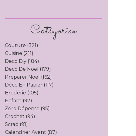
Catégories
Couture
(321)
Cuisine
(211)
Deco Diy
(184)
Deco De Noel
(179)
Préparer Noël
(162)
Déco En Papier
(117)
Broderie
(105)
Enfant
(97)
Zéro Dépense
(95)
Crochet
(94)
Scrap
(91)
Calendrier Avent
(87)