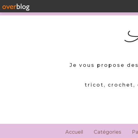
A
Je vous propose des
tricot, crochet,
Accueil
Catégories
P