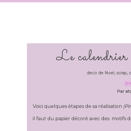
Le calendrier 
,
,
deco de Noel
scrap
c
21.
Par at
Voici quelques étapes de sa réalisation
(Pi
il faut du papier décoré avec des motifs d