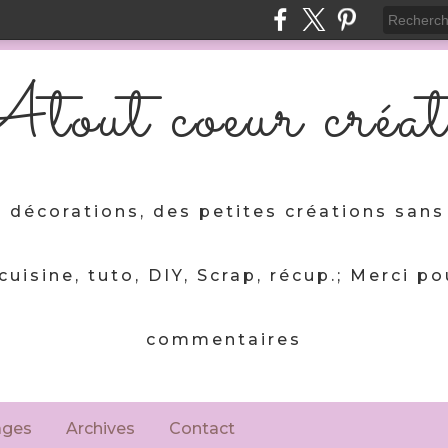
tout coeur créat
 décorations, des petites créations sans 
 cuisine, tuto, DIY, Scrap, récup.; Merci po
commentaires
ages
Archives
Contact