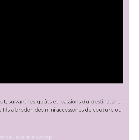
ut, suivant les goûts et passions du destinataire :
 fils à broder, des mini accessoires de couture ou