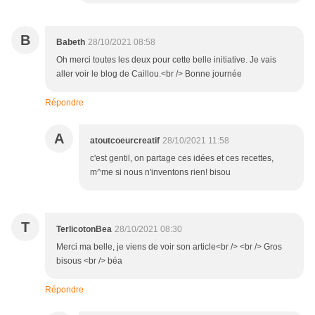
B
Babeth
28/10/2021 08:58
Oh merci toutes les deux pour cette belle initiative. Je vais
aller voir le blog de Caillou.<br /> Bonne journée
Répondre
A
atoutcoeurcreatif
28/10/2021 11:58
c'est gentil, on partage ces idées et ces recettes,
m^me si nous n'inventons rien! bisou
T
TerlicotonBea
28/10/2021 08:30
Merci ma belle, je viens de voir son article<br /> <br /> Gros
bisous <br /> béa
Répondre