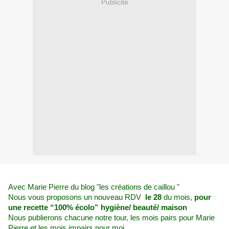
Publicité
Avec Marie Pierre du blog "les créations de caillou "
Nous vous proposons un nouveau RDV  
le 28
 du mois, 
pour 
une recette “100% écolo” hygiène/ beauté/ maison
Nous publierons chacune notre tour, les mois pairs pour Marie 
Pierre et les mois impairs pour moi