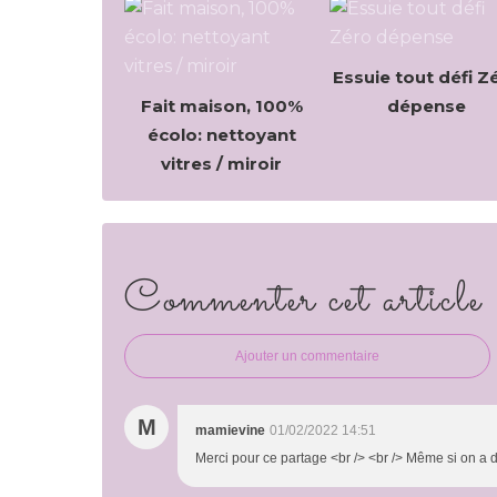
Essuie tout défi Z
Fait maison, 100%
dépense
écolo: nettoyant
vitres / miroir
Commenter cet article
Ajouter un commentaire
M
mamievine
01/02/2022 14:51
Merci pour ce partage <br /> <br /> Même si on a du 