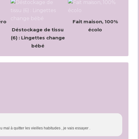
éro
Fait maison, 100%
Déstockage de tissu
écolo
(6) : Lingettes change
bébé
mal à quitter les vieilles habitudes , je vais essayer .