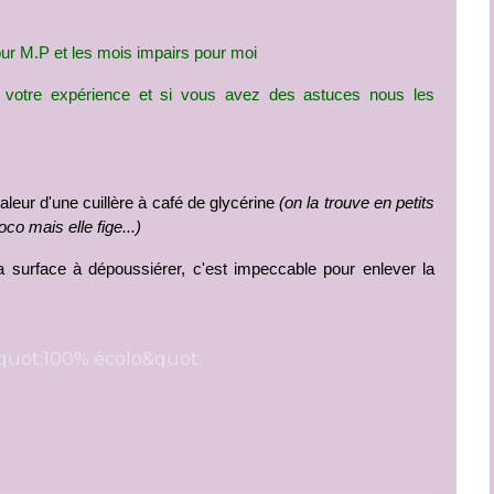
our M.P et les mois impairs pour moi
 votre expérience et si vous avez des astuces nous les 
valeur d'une cuillère à café de glycérine 
(on la trouve en petits 
co mais elle fige...)
 surface à dépoussiérer, c'est impeccable pour enlever la 