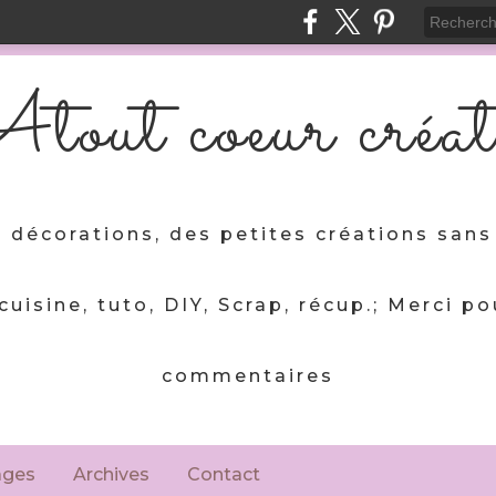
tout coeur créat
 décorations, des petites créations sans 
 cuisine, tuto, DIY, Scrap, récup.; Merci po
commentaires
ages
Archives
Contact