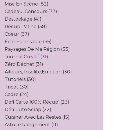
Mise En Scène
(82)
Cadeau, Concours
(77)
Déstockage
(41)
Récup Patine
(38)
Coeur
(37)
Écoresponsable
(36)
Paysages De Ma Région
(33)
Journal Créatif
(31)
Zéro Déchet
(31)
Ailleurs, Insolite,emotion
(30)
Tutoriels
(30)
Tricot
(30)
Cadre
(24)
Défi Carte 100% Récup'
(23)
Défi Tuto Scrap
(22)
Cuisiner Avec Les Restes
(15)
Astuce Rangement
(11)