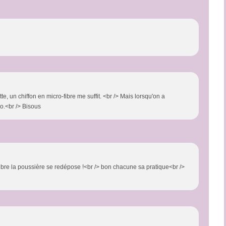
te, un chiffon en micro-fibre me suffit. <br /> Mais lorsqu'on a
olo.<br /> Bisous
ibre la poussière se redépose !<br /> bon chacune sa pratique<br />