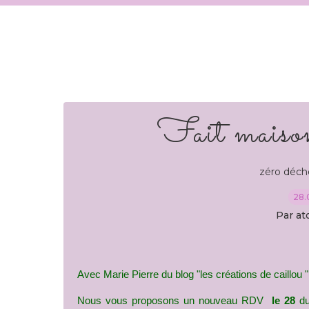
Fait maiso
zéro déch
28.
Par at
Avec Marie Pierre du blog "les créations de caillou "
Nous vous proposons un nouveau RDV 
 le 28
 d