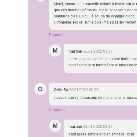
Merci, encore une nouvelle astuce à tester. <br />
que ces bombes aérosols. <br /> J'ose vous donner
moutarde d'eau, 4 cuil à soupe de vinaigre blanc, 
citronnelle. Nickel sur le bois, mais pas sur l'écra
Répondre
M
martine
28/01/2022 09:37
merci, astuce avec huile d'olive intéressa
mon flacon sera terminé<br /> merci enc
O
Odile 54
28/01/2022 09:05
J'avoue que j'ai beaucoup de mal à faire le passage 
Répondre
M
martine
28/01/2022 09:37
c'est assez simple et bien efficace ! bise