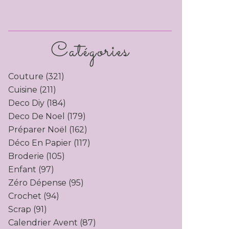
Catégories
Couture
(321)
Cuisine
(211)
Deco Diy
(184)
Deco De Noel
(179)
Préparer Noël
(162)
Déco En Papier
(117)
Broderie
(105)
Enfant
(97)
Zéro Dépense
(95)
Crochet
(94)
Scrap
(91)
Calendrier Avent
(87)