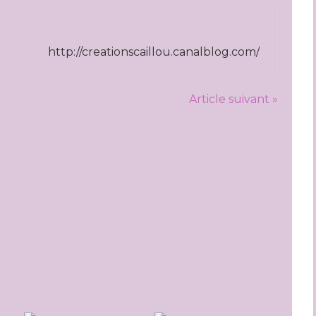
http://creationscaillou.canalblog.com/
Article suivant »