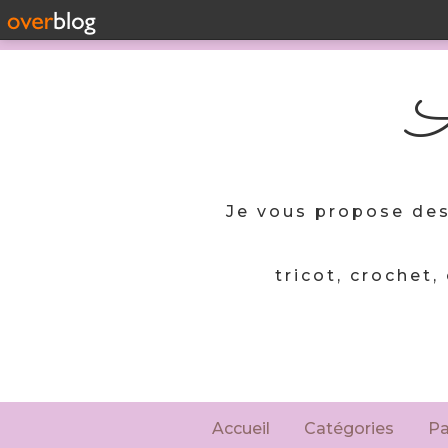
A
Je vous propose des
tricot, crochet,
Accueil
Catégories
P