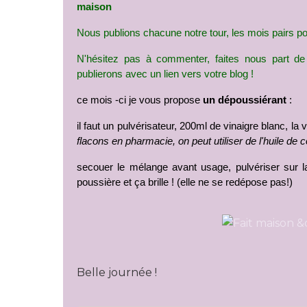
maison
Nous publions chacune notre tour, les mois pairs p
N'hésitez pas à commenter, faites nous part de
publierons avec un lien vers votre blog !
ce mois -ci je vous propose 
un dépoussiérant 
:
il faut un pulvérisateur, 200ml de vinaigre blanc, la 
flacons en pharmacie, on peut utiliser de l'huile de co
secouer le mélange avant usage, pulvériser sur la
poussière et ça brille ! (elle ne se redépose pas!)
Belle journée !