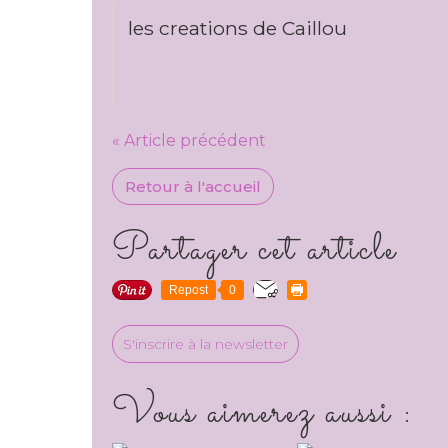
les creations de Caillou
« Article précédent
Retour à l'accueil
Partager cet article
Repost
0
S'inscrire à la newsletter
Vous aimerez aussi :