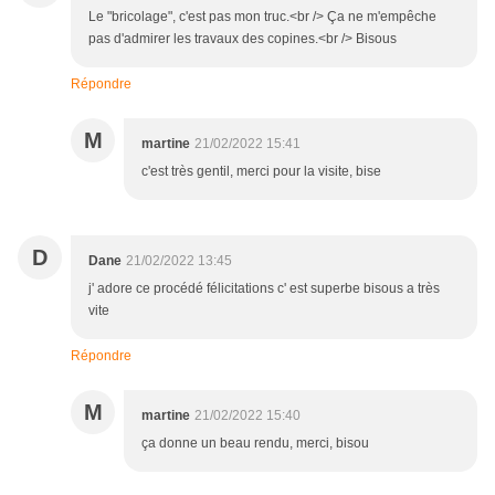
Le "bricolage", c'est pas mon truc.<br /> Ça ne m'empêche
pas d'admirer les travaux des copines.<br /> Bisous
Répondre
M
martine
21/02/2022 15:41
c'est très gentil, merci pour la visite, bise
D
Dane
21/02/2022 13:45
j' adore ce procédé félicitations c' est superbe bisous a très
vite
Répondre
M
martine
21/02/2022 15:40
ça donne un beau rendu, merci, bisou