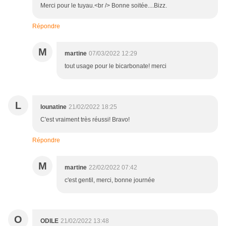
Merci pour le tuyau.<br /> Bonne soitée....Bizz.
Répondre
M
martine
07/03/2022 12:29
tout usage pour le bicarbonate! merci
L
lounatine
21/02/2022 18:25
C'est vraiment très réussi! Bravo!
Répondre
M
martine
22/02/2022 07:42
c'est gentil, merci, bonne journée
O
ODILE
21/02/2022 13:48