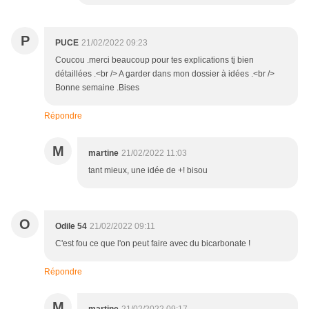
P
PUCE
21/02/2022 09:23
Coucou .merci beaucoup pour tes explications tj bien
détaillées .<br /> A garder dans mon dossier à idées .<br />
Bonne semaine .Bises
Répondre
M
martine
21/02/2022 11:03
tant mieux, une idée de +! bisou
O
Odile 54
21/02/2022 09:11
C'est fou ce que l'on peut faire avec du bicarbonate !
Répondre
M