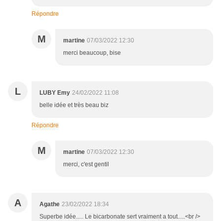
Répondre
M
martine
07/03/2022 12:30
merci beaucoup, bise
L
LUBY Emy
24/02/2022 11:08
belle idée et très beau biz
Répondre
M
martine
07/03/2022 12:30
merci, c'est gentil
A
Agathe
23/02/2022 18:34
Superbe idée..... Le bicarbonate sert vraiment a tout.....<br />