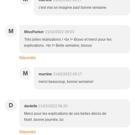
martine
21/02/2022 09:17
c'est vrai on imagine pas! bonne semaine
M
MissParker
21/02/2022 09:03
Très jolies réalisations ! <br /> Bravo et merci pour les
explications. <br /> Belle semaine, bisous
Répondre
M
martine
21/02/2022 09:17
merci beaucoup, bonne semaine!
D
danielle
21/02/2022 08:20
Merci pour les explications de ces belles décos de
Noël..bonne journée..bz
Répondre