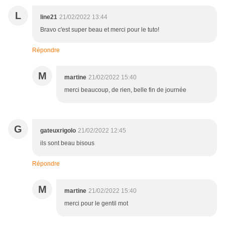
L
line21
21/02/2022 13:44
Bravo c'est super beau et merci pour le tuto!
Répondre
M
martine
21/02/2022 15:40
merci beaucoup, de rien, belle fin de journée
G
gateuxrigolo
21/02/2022 12:45
ils sont beau bisous
Répondre
M
martine
21/02/2022 15:40
merci pour le gentil mot