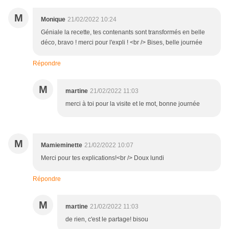
M
Monique
21/02/2022 10:24
Géniale la recette, tes contenants sont transformés en belle
déco, bravo ! merci pour l'expli ! <br /> Bises, belle journée
Répondre
M
martine
21/02/2022 11:03
merci à toi pour la visite et le mot, bonne journée
M
Mamieminette
21/02/2022 10:07
Merci pour tes explications!<br /> Doux lundi
Répondre
M
martine
21/02/2022 11:03
de rien, c'est le partage! bisou