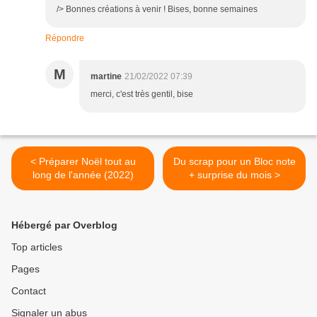
/> Bonnes créations à venir ! Bises, bonne semaines
Répondre
M
martine
21/02/2022 07:39
merci, c'est très gentil, bise
< Préparer Noël tout au
Du scrap pour un Bloc note
long de l'année (2022)
+ surprise du mois >
Hébergé par Overblog
Top articles
Pages
Contact
Signaler un abus