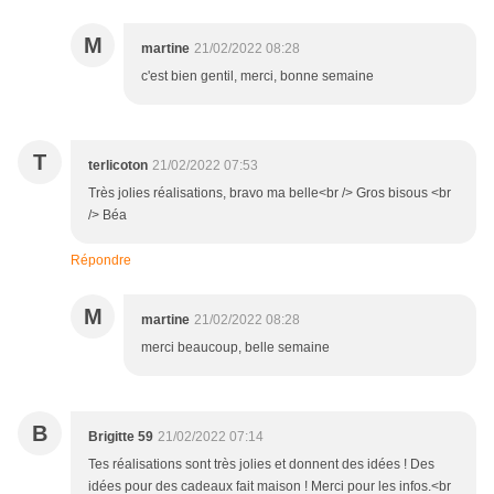
M
martine
21/02/2022 08:28
c'est bien gentil, merci, bonne semaine
T
terlicoton
21/02/2022 07:53
Très jolies réalisations, bravo ma belle<br /> Gros bisous <br
/> Béa
Répondre
M
martine
21/02/2022 08:28
merci beaucoup, belle semaine
B
Brigitte 59
21/02/2022 07:14
Tes réalisations sont très jolies et donnent des idées ! Des
idées pour des cadeaux fait maison ! Merci pour les infos.<br