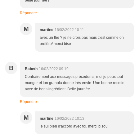
belle journée !
Répondre
M
martine
16/02/2022 10:11
avec un thé ? je ne crois pas mais c'est comme on
préfère! merci bise
B
Babeth
16/02/2022 09:19
Contrairement aux messages précédents, moi je peux tout
manger et ton granola donne très envie. Une bonne recette
avec de bons ingrédient. Belle journée.
Répondre
M
martine
16/02/2022 10:13
je sui bien d'accord avec toi, merci bisou