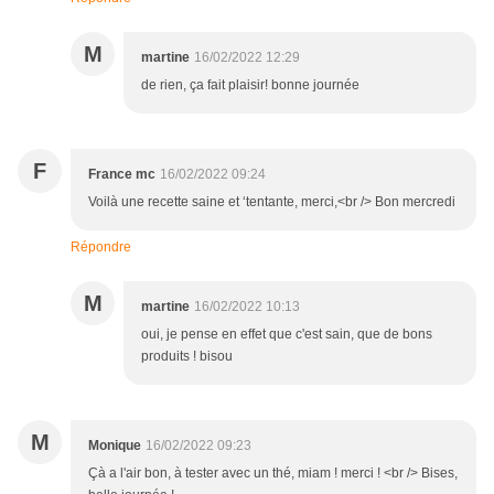
M
martine
16/02/2022 12:29
de rien, ça fait plaisir! bonne journée
F
France mc
16/02/2022 09:24
Voilà une recette saine et ‘tentante, merci,<br /> Bon mercredi
Répondre
M
martine
16/02/2022 10:13
oui, je pense en effet que c'est sain, que de bons
produits ! bisou
M
Monique
16/02/2022 09:23
Çà a l'air bon, à tester avec un thé, miam ! merci ! <br /> Bises,