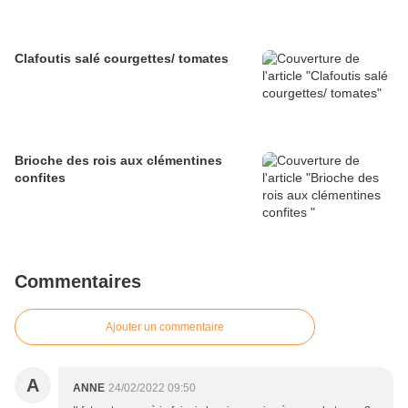
Clafoutis salé courgettes/ tomates
Brioche des rois aux clémentines
confites
Commentaires
Ajouter un commentaire
A
ANNE
24/02/2022 09:50