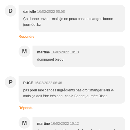
D
danielle
16/02/2022 08:58
Ça donne envie…mais je ne peux pas en manger..bonne
journée..bz
Répondre
M
martine
16/02/2022 10:13
dommage! bisou
P
PUCE
16/02/2022 08:48
pas pour moi car des ingrédients pas droit manger !!<br />
mais ça doit être trés bon .<br /> Bonne journée.Bises
Répondre
M
martine
16/02/2022 10:12