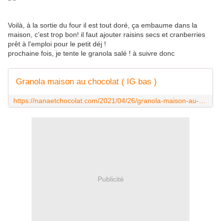
Voilà, à la sortie du four il est tout doré, ça embaume dans la
maison, c'est trop bon! il faut ajouter raisins secs et cranberries
prêt à l'emploi pour le petit déj !
prochaine fois, je tente le granola salé ! à suivre donc
Granola maison au chocolat ( IG bas )
https://nanaetchocolat.com/2021/04/26/granola-maison-au-chocolat-ig-bas/
Publicité