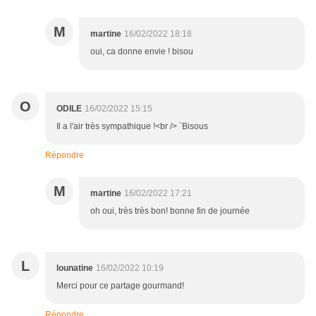
M
martine
16/02/2022 18:18
oui, ca donne envie ! bisou
O
ODILE
16/02/2022 15:15
Il a l'air très sympathique !<br /> `Bisous
Répondre
M
martine
16/02/2022 17:21
oh oui, très très bon! bonne fin de journée
L
lounatine
16/02/2022 10:19
Merci pour ce partage gourmand!
Répondre