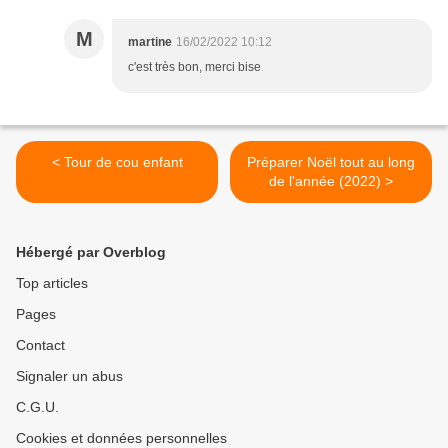
M
martine
16/02/2022 10:12
c'est très bon, merci bise
< Tour de cou enfant
Préparer Noël tout au long
de l'année (2022) >
Hébergé par Overblog
Top articles
Pages
Contact
Signaler un abus
C.G.U.
Cookies et données personnelles