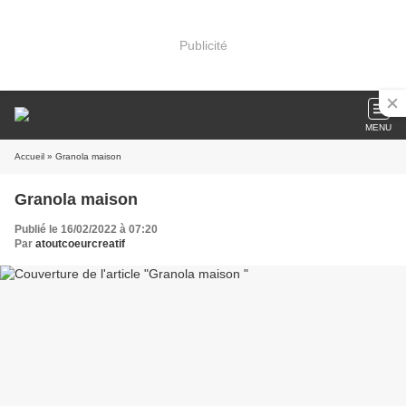
Publicité
MENU
Accueil
» Granola maison
Granola maison
Publié le 16/02/2022 à 07:20
Par
atoutcoeurcreatif