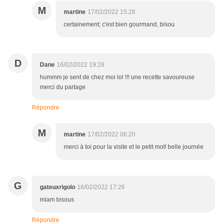
M
martine
17/02/2022 15:28
certainement; c'est bien gourmand, bisou
D
Dane
16/02/2022 19:28
hummm je sent de chez moi lol !!! une recette savoureuse
merci du partage
Répondre
M
martine
17/02/2022 06:20
merci à toi pour la visite et le petit mot! belle journée
G
gateuxrigolo
16/02/2022 17:26
miam bisous
Répondre