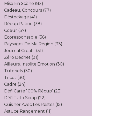
Mise En Scène
(82)
Cadeau, Concours
(77)
Déstockage
(41)
Récup Patine
(38)
Coeur
(37)
Écoresponsable
(36)
Paysages De Ma Région
(33)
Journal Créatif
(31)
Zéro Déchet
(31)
Ailleurs, Insolite,emotion
(30)
Tutoriels
(30)
Tricot
(30)
Cadre
(24)
Défi Carte 100% Récup'
(23)
Défi Tuto Scrap
(22)
Cuisiner Avec Les Restes
(15)
Astuce Rangement
(11)