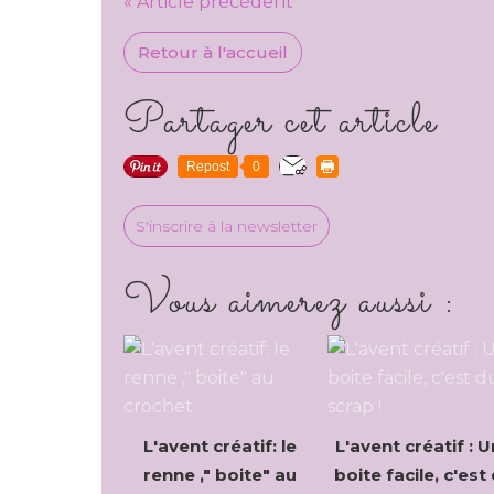
« Article précédent
Retour à l'accueil
Partager cet article
Repost
0
S'inscrire à la newsletter
Vous aimerez aussi :
L'avent créatif: le
L'avent créatif : 
renne ," boite" au
boite facile, c'est