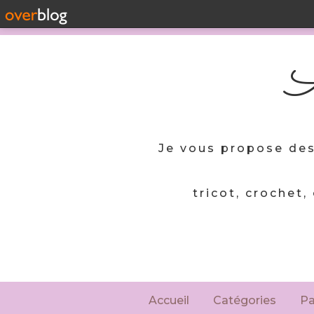
A
Je vous propose des
tricot, crochet,
Accueil
Catégories
P