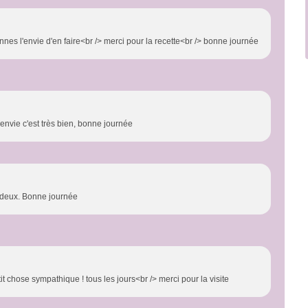
nes l'envie d'en faire<br /> merci pour la recette<br /> bonne journée
e envie c'est très bien, bonne journée
 deux. Bonne journée
etit chose sympathique ! tous les jours<br /> merci pour la visite