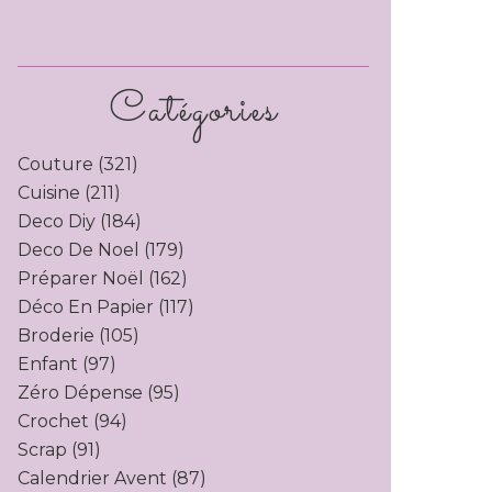
Catégories
Couture
(321)
Cuisine
(211)
Deco Diy
(184)
Deco De Noel
(179)
Préparer Noël
(162)
Déco En Papier
(117)
Broderie
(105)
Enfant
(97)
Zéro Dépense
(95)
Crochet
(94)
Scrap
(91)
Calendrier Avent
(87)