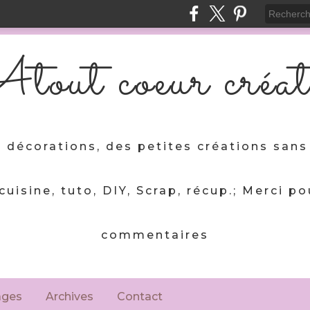
tout coeur créat
 décorations, des petites créations sans 
 cuisine, tuto, DIY, Scrap, récup.; Merci po
commentaires
ages
Archives
Contact