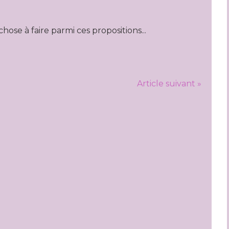
ose à faire parmi ces propositions...
Article suivant »