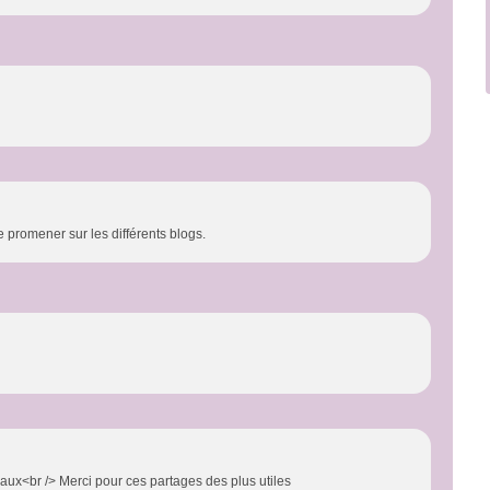
e promener sur les différents blogs.
ux<br /> Merci pour ces partages des plus utiles