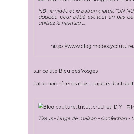
NB : la vidéo et le patron gratuit "U
doudou pour bébé est tout en bas de l'
utilisez le hashtag ...
https://www.blog.modestycoutur
sur ce site Bleu des Vosges
tutos non récents mais toujours d'actualité,
Bl
Tissus - Linge de maison - Confection - 