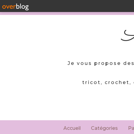
A
Je vous propose des
tricot, crochet,
Accueil
Catégories
P