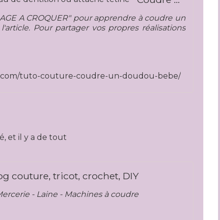
N NUAGE A CROQUER" pour apprendre à coudre un
article. Pour partager vos propres réalisations
e.com/tuto-couture-coudre-un-doudou-bebe/
 et il y a de tout
og couture, tricot, crochet, DIY
Mercerie - Laine - Machines à coudre