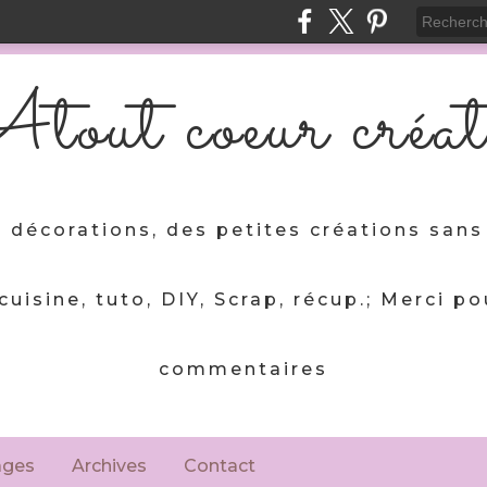
tout coeur créat
 décorations, des petites créations sans 
 cuisine, tuto, DIY, Scrap, récup.; Merci po
commentaires
ages
Archives
Contact