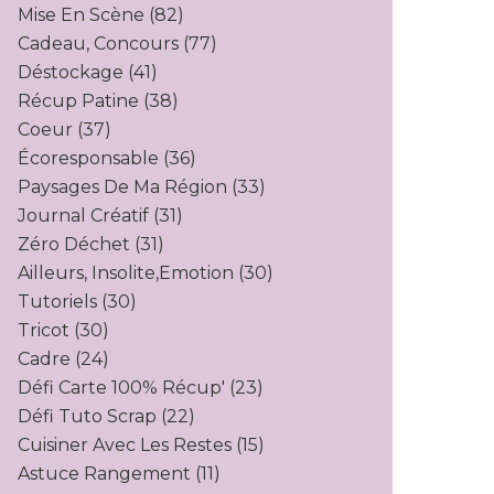
Mise En Scène
(82)
Cadeau, Concours
(77)
Déstockage
(41)
Récup Patine
(38)
Coeur
(37)
Écoresponsable
(36)
Paysages De Ma Région
(33)
Journal Créatif
(31)
Zéro Déchet
(31)
Ailleurs, Insolite,emotion
(30)
Tutoriels
(30)
Tricot
(30)
Cadre
(24)
Défi Carte 100% Récup'
(23)
Défi Tuto Scrap
(22)
Cuisiner Avec Les Restes
(15)
Astuce Rangement
(11)