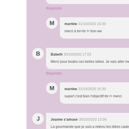
Répondre
M
martine
31/10/2020 10:30
merci à toi<br /> bon we
B
Babeth
30/10/2020 17:03
Merci pour toutes ces belles idées. Je vais aller m
Répondre
M
martine
31/10/2020 10:30
super! c'est bien l'objectif<br /> merci
J
Jeanne s'amuse
30/10/2020 15:56
La gourmande que je suis a retenu les idées cadea