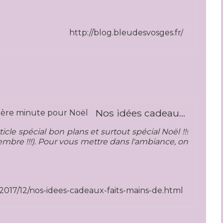
http://blog.bleudesvosges.fr/
Nos idées cadeaux faits mains de dernière minute pour Noël
cle spécial bon plans et surtout spécial Noël !!!
embre !!!). Pour vous mettre dans l'ambiance, on
/2017/12/nos-idees-cadeaux-faits-mains-de.html