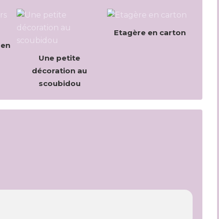
Etagère en carton
 en
Une petite
décoration au
scoubidou