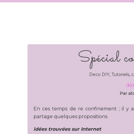
Spécial c
,
,
Deco DIY
Tutoriels
c
30.
Par at
En ces temps de re confinement ; il y a
partage quelques propositions
idées trouvées sur Internet