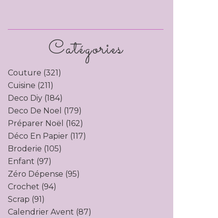
Catégories
Couture
(321)
Cuisine
(211)
Deco Diy
(184)
Deco De Noel
(179)
Préparer Noël
(162)
Déco En Papier
(117)
Broderie
(105)
Enfant
(97)
Zéro Dépense
(95)
Crochet
(94)
Scrap
(91)
Calendrier Avent
(87)