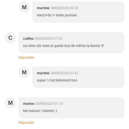
M
martine
06/08/2020 09:19
merci!<br /> belle journée
C
caillou
06/08/2020 07:32
oui bien sûr mais je garde tout de même la tienne !!!
Répondre
M
martine
06/08/2020 07:42
super ! c'est tellement bon
M
manou
06/08/2020 07:24
fait maison ! miamm ;)
Répondre