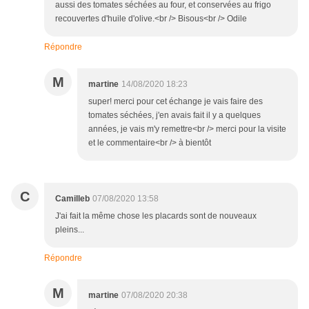
aussi des tomates séchées au four, et conservées au frigo
recouvertes d'huile d'olive.<br /> Bisous<br /> Odile
Répondre
M
martine
14/08/2020 18:23
super! merci pour cet échange je vais faire des
tomates séchées, j'en avais fait il y a quelques
années, je vais m'y remettre<br /> merci pour la visite
et le commentaire<br /> à bientôt
C
Camilleb
07/08/2020 13:58
J'ai fait la même chose les placards sont de nouveaux
pleins...
Répondre
M
martine
07/08/2020 20:38