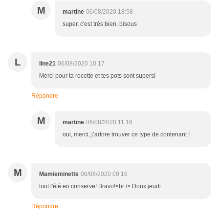
M
martine
06/08/2020 18:58
super, c'est très bien, bisous
L
line21
06/08/2020 10:17
Merci pour ta recette et tes pots sont supers!
Répondre
M
martine
06/08/2020 11:16
oui, merci, j’adore trouver ce type de contenant !
M
Mamieminette
06/08/2020 09:16
tout l'été en conserve! Bravo!<br /> Doux jeudi
Répondre