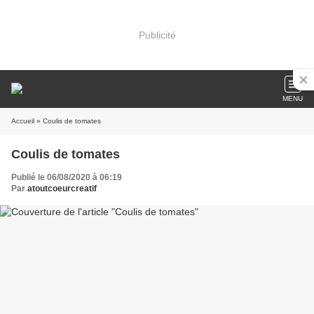
Publicité
MENU
Accueil
» Coulis de tomates
Coulis de tomates
Publié le 06/08/2020 à 06:19
Par
atoutcoeurcreatif