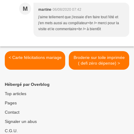
M
martine
06/08/2020 07:42
j'aime tellement que j'essaie d'en faire tout l'été et
j'en mets aussi au congélateur<br /> merci pour la
visite et le commentaire<br /> à bientôt
< Carte félicitations mariage
Broderie sur toile imprimée
( defi zéro dépense) >
Hébergé par Overblog
Top articles
Pages
Contact
Signaler un abus
C.G.U.