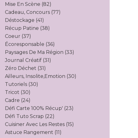
Mise En Scène
(82)
Cadeau, Concours
(77)
Déstockage
(41)
Récup Patine
(38)
Coeur
(37)
Écoresponsable
(36)
Paysages De Ma Région
(33)
Journal Créatif
(31)
Zéro Déchet
(31)
Ailleurs, Insolite,emotion
(30)
Tutoriels
(30)
Tricot
(30)
Cadre
(24)
Défi Carte 100% Récup'
(23)
Défi Tuto Scrap
(22)
Cuisiner Avec Les Restes
(15)
Astuce Rangement
(11)