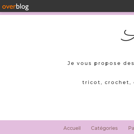
A
Je vous propose des
tricot, crochet,
Accueil
Catégories
P