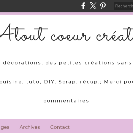
tout coeur créat
 décorations, des petites créations sans 
 cuisine, tuto, DIY, Scrap, récup.; Merci po
commentaires
ages
Archives
Contact