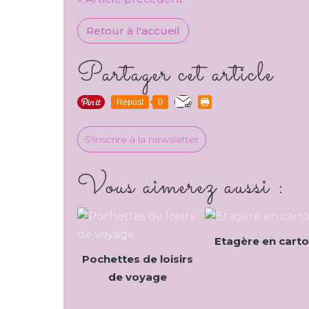
Retour à l'accueil
Partager cet article
Repost
0
S'inscrire à la newsletter
Vous aimerez aussi :
Etagère en cart
Pochettes de loisirs
de voyage