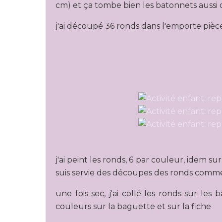
cm) et ça tombe bien les batonnets aussi on
j'ai découpé 36 ronds dans l'emporte pièc
j'ai peint les ronds, 6 par couleur, idem s
suis servie des découpes des ronds comme 
une fois sec, j'ai collé les ronds sur l
couleurs sur la baguette et sur la fiche