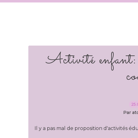
Activité enfant: 
co
25.
Par at
Il y a pas mal de proposition d'activités éd