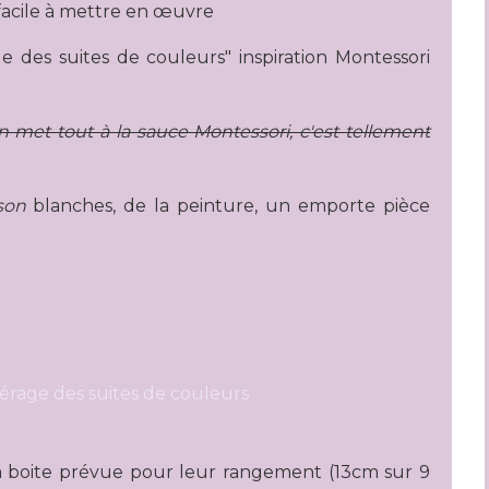
t facile à mettre en œuvre
ge des suites de couleurs" inspiration Montessori
on met tout à la sauce Montessori, c'est tellement
son
blanches, de la peinture, un emporte pièce
 la boite prévue pour leur rangement (13cm sur 9