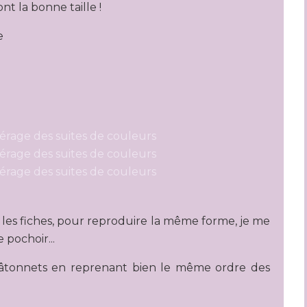
t la bonne taille !
e
ur les fiches, pour reproduire la même forme, je me
pochoir...
es bâtonnets en reprenant bien le même ordre des