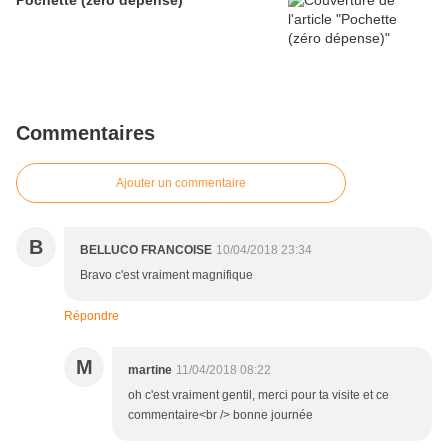
Pochette (zéro dépense)
Commentaires
Ajouter un commentaire
B
BELLUCO FRANCOISE
10/04/2018 23:34
Bravo c'est vraiment magnifique
Répondre
M
martine
11/04/2018 08:22
oh c'est vraiment gentil, merci pour ta visite et ce
commentaire<br /> bonne journée