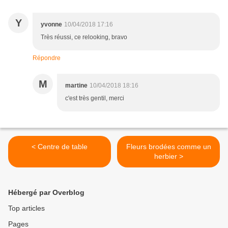
Y
yvonne
10/04/2018 17:16
Très réussi, ce relooking, bravo
Répondre
M
martine
10/04/2018 18:16
c'est très gentil, merci
< Centre de table
Fleurs brodées comme un
herbier >
Hébergé par Overblog
Top articles
Pages