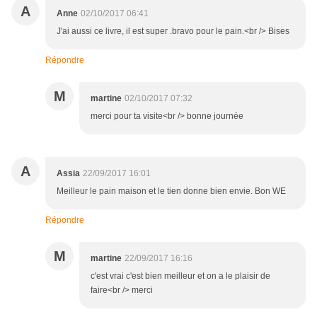
A
Anne
02/10/2017 06:41
J'ai aussi ce livre, il est super .bravo pour le pain.<br /> Bises
Répondre
M
martine
02/10/2017 07:32
merci pour ta visite<br /> bonne journée
A
Assia
22/09/2017 16:01
Meilleur le pain maison et le tien donne bien envie. Bon WE
Répondre
M
martine
22/09/2017 16:16
c'est vrai c'est bien meilleur et on a le plaisir de
faire<br /> merci