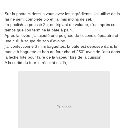
Sur la photo ci dessus vous avez les ingrédients, j'ai utilisé de la
farine semi complète bio et j'ai mis moins de sel.
La poolish a poussé 2h, en triplant de volume, c'est après ce
temps que l'on termine la pâte à pain.
Après la levée, j'ai ajouté une poignée de flocons d'épeautre et
une cuil. à soupe de son d'avoine
j'ai confectionné 3 mini baguettes, la pâte est déposée dans le
moule à baguette et hop au four chaud 250° avec de l'eau dans
la lèche frite pour faire de la vapeur lors de la cuisson.
A la sortie du four le résultat est là,
Publicité